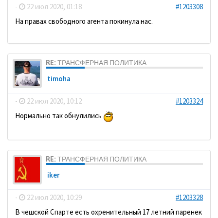
-
22 июл 2020, 01:18
#1203308
На правах свободного агента покинула нас.
RE: ТРАНСФЕРНАЯ ПОЛИТИКА
timoha
-
22 июл 2020, 10:12
#1203324
Нормально так обнулились
RE: ТРАНСФЕРНАЯ ПОЛИТИКА
iker
-
22 июл 2020, 10:29
#1203328
В чешской Спарте есть охренительный 17 летний паренек