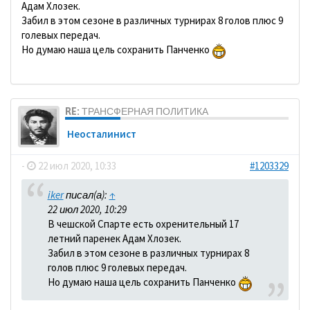
Адам Хлозек.
Забил в этом сезоне в различных турнирах 8 голов плюс 9
голевых передач.
Но думаю наша цель сохранить Панченко
RE: ТРАНСФЕРНАЯ ПОЛИТИКА
Неосталинист
-
22 июл 2020, 10:33
#1203329
iker
писал(а):
↑
22 июл 2020, 10:29
В чешской Спарте есть охренительный 17
летний паренек Адам Хлозек.
Забил в этом сезоне в различных турнирах 8
голов плюс 9 голевых передач.
Но думаю наша цель сохранить Панченко