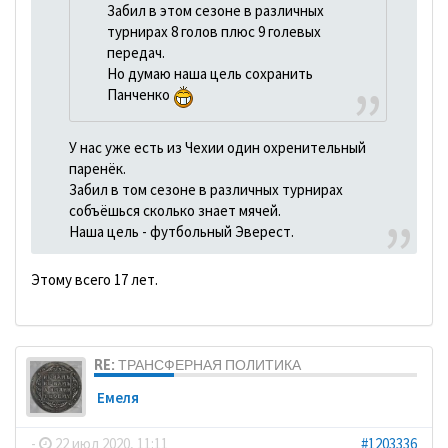
Забил в этом сезоне в различных
турнирах 8 голов плюс 9 голевых
передач.
Но думаю наша цель сохранить
Панченко
У нас уже есть из Чехии один охренительный
паренёк.
Забил в том сезоне в различных турнирах
собъёшься сколько знает мячей.
Наша цель - футбольный Эверест.
Этому всего 17 лет.
RE: ТРАНСФЕРНАЯ ПОЛИТИКА
Емеля
-
22 июл 2020, 11:11
#1203336