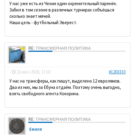
У нас уже есть из Чехии один охренительный паренёк.
Забил в том сезоне в различных турнирах собъёшься
сколько знает мячей.
Наша цель - футбольный Эверест.
RE: ТРАНСФЕРНАЯ ПОЛИТИКА
dolbano
-
22 июл 2020, 11:02
#1203333
У нас на трансферы, как пишут, выделено 12 евролямов.
Два из них, мы за Ебуна отдаём. Поэтому очень выгодно,
взять свободного агента Кокорина.
RE: ТРАНСФЕРНАЯ ПОЛИТИКА
Емеля