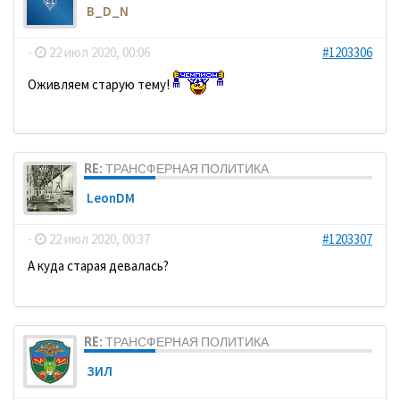
B_D_N
-
22 июл 2020, 00:06
#1203306
Оживляем старую тему!
RE: ТРАНСФЕРНАЯ ПОЛИТИКА
LeonDM
-
22 июл 2020, 00:37
#1203307
А куда старая девалась?
RE: ТРАНСФЕРНАЯ ПОЛИТИКА
ЗИЛ