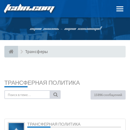
FCDIN.COM
ОДНА ЖИЗНЬ – ОДНА КОМАНДА!
Трансферы
ТРАНСФЕРНАЯ ПОЛИТИКА
15896 сообщений
ТРАНСФЕРНАЯ ПОЛИТИКА