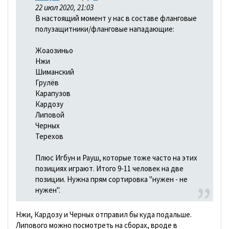
22 июл 2020, 21:03
В настоящий момент у нас в составе фланговые
полузащитники/фланговые нападающие:
Жоаозиньо
Нжи
Шиманский
Грулёв
Карапузов
Кардозу
Липовой
Черных
Терехов
Плюс Игбун и Рауш, которые тоже часто на этих
позициях играют. Итого 9-11 человек на две
позиции. Нужна прям сортировка "нужен - не
нужен".
Нжи, Кардозу и Черных отправил бы куда подальше.
Липового можно посмотреть на сборах, вроде в