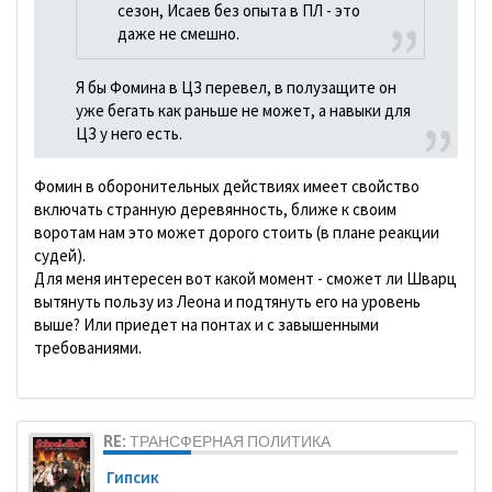
сезон, Исаев без опыта в ПЛ - это
даже не смешно.
Я бы Фомина в ЦЗ перевел, в полузащите он
уже бегать как раньше не может, а навыки для
ЦЗ у него есть.
Фомин в оборонительных действиях имеет свойство
включать странную деревянность, ближе к своим
воротам нам это может дорого стоить (в плане реакции
судей).
Для меня интересен вот какой момент - сможет ли Шварц
вытянуть пользу из Леона и подтянуть его на уровень
выше? Или приедет на понтах и с завышенными
требованиями.
RE: ТРАНСФЕРНАЯ ПОЛИТИКА
Гипсик