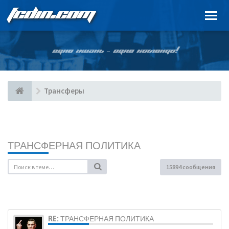
FCDIN.COM
ОДНА ЖИЗНЬ – ОДНА КОМАНДА!
Трансферы
ТРАНСФЕРНАЯ ПОЛИТИКА
15894 сообщения
RE: ТРАНСФЕРНАЯ ПОЛИТИКА