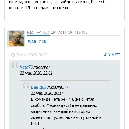
еще надо посмотреть, как войдет в сезон, Исаев без
опыта в ПЛ - это даже не смешно.
RE: ТРАНСФЕРНАЯ ПОЛИТИКА
WARLOCK
-
23 май 2026, 02:23
#1319277
Nata76
писал(а):
↑
22 май 2026, 22:01
Банщик
писал(а):
↑
22 май 2026, 16:17
В команде четыре ( 4!), (не считая
слабого Фернандеса) центральных
защитника, каждый из которых
имеет опыт успешных выступлений в
РПЛ :