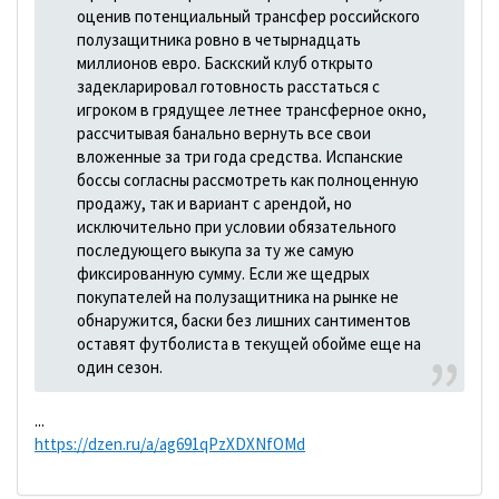
оценив потенциальный трансфер российского
полузащитника ровно в четырнадцать
миллионов евро. Баскский клуб открыто
задекларировал готовность расстаться с
игроком в грядущее летнее трансферное окно,
рассчитывая банально вернуть все свои
вложенные за три года средства. Испанские
боссы согласны рассмотреть как полноценную
продажу, так и вариант с арендой, но
исключительно при условии обязательного
последующего выкупа за ту же самую
фиксированную сумму. Если же щедрых
покупателей на полузащитника на рынке не
обнаружится, баски без лишних сантиментов
оставят футболиста в текущей обойме еще на
один сезон.
...
https://dzen.ru/a/ag691qPzXDXNfOMd