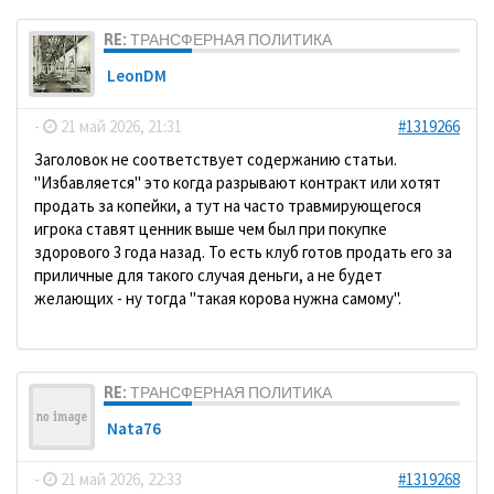
RE: ТРАНСФЕРНАЯ ПОЛИТИКА
LeonDM
-
21 май 2026, 21:31
#1319266
Заголовок не соответствует содержанию статьи.
"Избавляется" это когда разрывают контракт или хотят
продать за копейки, а тут на часто травмирующегося
игрока ставят ценник выше чем был при покупке
здорового 3 года назад. То есть клуб готов продать его за
приличные для такого случая деньги, а не будет
желающих - ну тогда "такая корова нужна самому".
RE: ТРАНСФЕРНАЯ ПОЛИТИКА
Nata76
-
21 май 2026, 22:33
#1319268