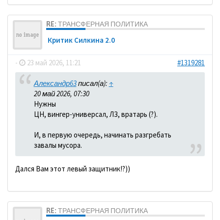
RE: ТРАНСФЕРНАЯ ПОЛИТИКА
Критик Силкина 2.0
-
23 май 2026, 11:21
#1319281
Александр63
писал(а):
↑
20 май 2026, 07:30
Нужны
ЦН, вингер-универсал, ЛЗ, вратарь (?).
И, в первую очередь, начинать разгребать
завалы мусора.
Дался Вам этот левый защитник!?))
RE: ТРАНСФЕРНАЯ ПОЛИТИКА