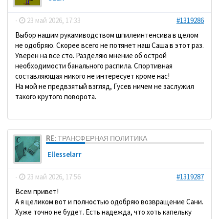
-
23 май 2026, 17:33
#1319286
Выбор нашим рукамиводством шпилеинтенсива в целом
не одобряю. Скорее всего не потянет наш Саша в этот раз.
Уверен на все сто. Разделяю мнение об острой
необходимости банального распила. Спортивная
составляющая никого не интересует кроме нас!
На мой не предвзятый взгляд, Гусев ничем не заслужил
такого крутого поворота.
RE: ТРАНСФЕРНАЯ ПОЛИТИКА
Ellesselarr
-
23 май 2026, 17:56
#1319287
Всем привет!
А я целиком вот и полностью одобряю возвращение Сани.
Хуже точно не будет. Есть надежда, что хоть капельку