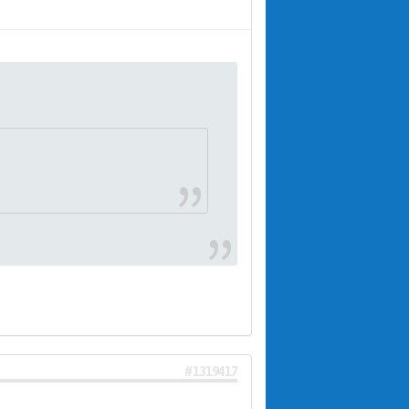
#1319417