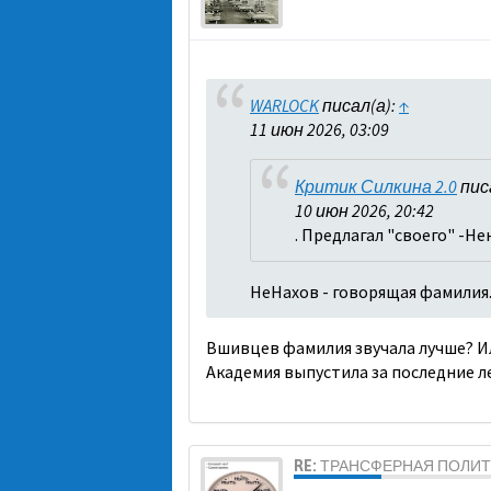
WARLOCK
писал(а):
↑
11 июн 2026, 03:09
Критик Силкина 2.0
пис
10 июн 2026, 20:42
. Предлагал "своего" -Н
НеНахов - говорящая фамилия
Вшивцев фамилия звучала лучше? Ил
Академия выпустила за последние ле
RE: ТРАНСФЕРНАЯ ПОЛИ