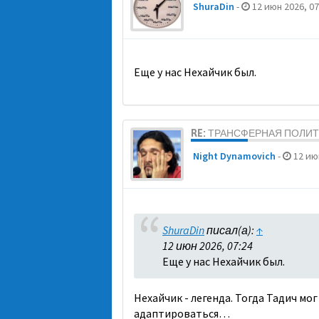
ShuraDin
-
12 июн 2026, 07
Еще у нас Нехайчик был.
RE: ТРАНСФЕРНАЯ ПОЛИ
Night Dynamovich
-
12 июн
ShuraDin
писал(а):
↑
12 июн 2026, 07:24
Еще у нас Нехайчик был.
Нехайчик - легенда. Тогда Тадич мо
адаптироваться…