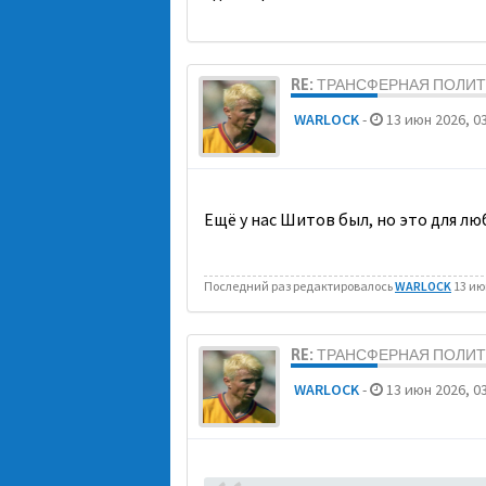
RE: ТРАНСФЕРНАЯ ПОЛИ
WARLOCK
-
13 июн 2026, 03
Ещё у нас Шитов был, но это для л
Последний раз редактировалось
WARLOCK
13 июн
RE: ТРАНСФЕРНАЯ ПОЛИ
WARLOCK
-
13 июн 2026, 03