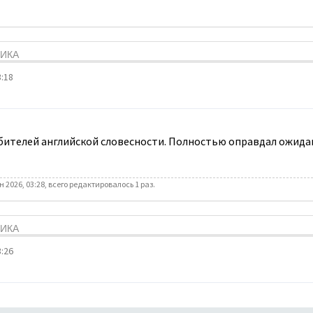
ТИКА
:18
юбителей английской словесности. Полностью оправдал ожида
 2026, 03:28, всего редактировалось 1 раз.
ТИКА
:26