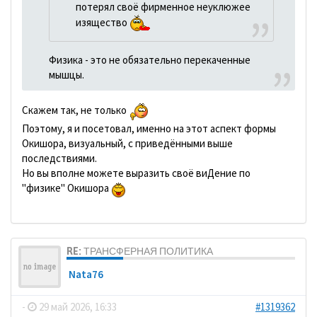
потерял своё фирменное неуклюжее
изящество
Физика - это не обязательно перекаченные
мышцы.
Скажем так, не только
Поэтому, я и посетовал, именно на этот аспект формы
Окишора, визуальный, с приведёнными выше
последствиями.
Но вы вполне можете выразить своё виДение по
"физике" Окишора
RE: ТРАНСФЕРНАЯ ПОЛИТИКА
Nata76
-
29 май 2026, 16:33
#1319362