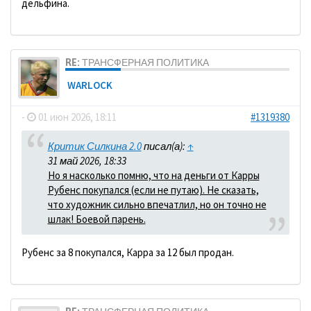
дельфина.
RE: ТРАНСФЕРНАЯ ПОЛИТИКА
WARLOCK
-
01 июн 2026, 18:11
#1319380
Критик Силкина 2.0
писал(а):
↑
31 май 2026, 18:33
Но я насколько помню, что на деньги от Карры
Рубенс покупался (если не путаю). Не сказать,
что художник сильно впечатлил, но он точно не
шлак! Боевой парень.
Рубенс за 8 покупался, Карра за 12 был продан.