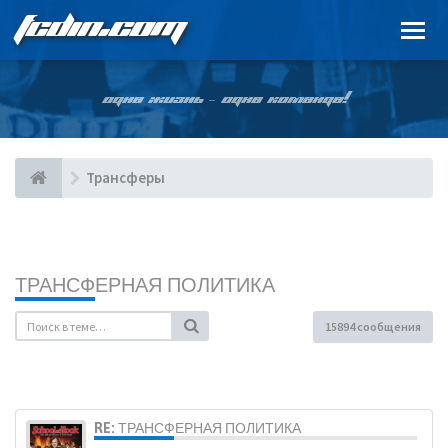
FCDIN.COM
ОДНА ЖИЗНЬ – ОДНА КОМАНДА!
Трансферы
ТРАНСФЕРНАЯ ПОЛИТИКА
15894 сообщения
RE: ТРАНСФЕРНАЯ ПОЛИТИКА