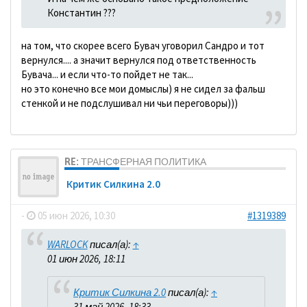
Константин ???
на том, что скорее всего Бувач уговорил Сандро и тот
вернулся.... а значит вернулся под ответственность
Бувача... и если что-то пойдет не так...
но это конечно все мои домыслы) я не сидел за фальш
стенкой и не подслушивал ни чьи переговоры)))
RE: ТРАНСФЕРНАЯ ПОЛИТИКА
Критик Силкина 2.0
-
05 июн 2026, 10:30
#1319389
WARLOCK
писал(а):
↑
01 июн 2026, 18:11
Критик Силкина 2.0
писал(а):
↑
31 май 2026, 18:33