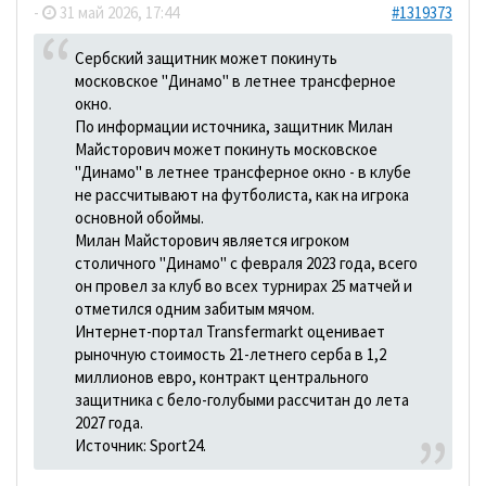
-
31 май 2026, 17:44
#1319373
Сербский защитник может покинуть
московское "Динамо" в летнее трансферное
окно.
По информации источника, защитник Милан
Майсторович может покинуть московское
"Динамо" в летнее трансферное окно - в клубе
не рассчитывают на футболиста, как на игрока
основной обоймы.
Милан Майсторович является игроком
столичного "Динамо" с февраля 2023 года, всего
он провел за клуб во всех турнирах 25 матчей и
отметился одним забитым мячом.
Интернет-портал Transfermarkt оценивает
рыночную стоимость 21-летнего серба в 1,2
миллионов евро, контракт центрального
защитника с бело-голубыми рассчитан до лета
2027 года.
Источник: Sport24.