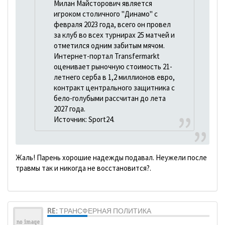
Милан Майсторович является
игроком столичного "Динамо" с
февраля 2023 года, всего он провел
за клуб во всех турнирах 25 матчей и
отметился одним забитым мячом.
Интернет-портал Transfermarkt
оценивает рыночную стоимость 21-
летнего серба в 1,2 миллионов евро,
контракт центрального защитника с
бело-голубыми рассчитан до лета
2027 года.
Источник: Sport24.
Жаль! Парень хорошие надежды подавал. Неужели после
травмы так и никогда не восстановится?.
RE: ТРАНСФЕРНАЯ ПОЛИТИКА