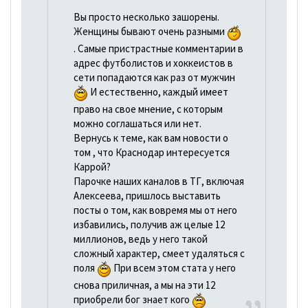
Вы просто несколько зашорены.
Женщины бывают очень разными
. Самые пристрастные комментарии в
адрес футболистов и хоккеистов в
сети попадаются как раз от мужчин
И естественно, каждый имеет
право на свое мнение, с которым
можно соглашаться или нет.
Вернусь к теме, как вам новости о
том , что Краснодар интересуется
Каррой?
Парочке наших каналов в ТГ, включая
Алексеева, пришлось выставить
посты о том, как вовремя мы от него
избавились, получив аж целые 12
миллионов, ведь у него такой
сложный характер, смеет удаляться с
поля
При всем этом стата у него
снова приличная, а мы на эти 12
приобрели бог знает кого