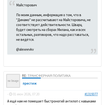
Майсторович
По моим данным, информация о том, что в
"Динамо" не рассчитывают на Майсторовича, не
соответствует действительности. Шварц
будет смотреть на сборах Милана, как и всех
остальных, разговоров, что надо расставаться,
не ведётся.
@alexeevkv
RE: ТРАНСФЕРНАЯ ПОЛИТИКА
престиж
-
01 июн 2026, 07:20
#1319377
А ещё нам не помешает быстроногий антилоп с навыками