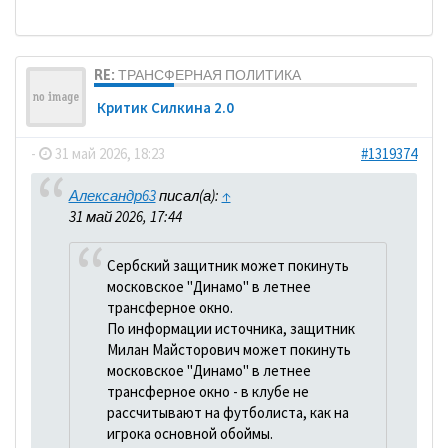
RE: ТРАНСФЕРНАЯ ПОЛИТИКА
Критик Силкина 2.0
-
31 май 2026, 18:23
#1319374
Александр63
писал(а):
↑
31 май 2026, 17:44
Сербский защитник может покинуть
московское "Динамо" в летнее
трансферное окно.
По информации источника, защитник
Милан Майсторович может покинуть
московское "Динамо" в летнее
трансферное окно - в клубе не
рассчитывают на футболиста, как на
игрока основной обоймы.