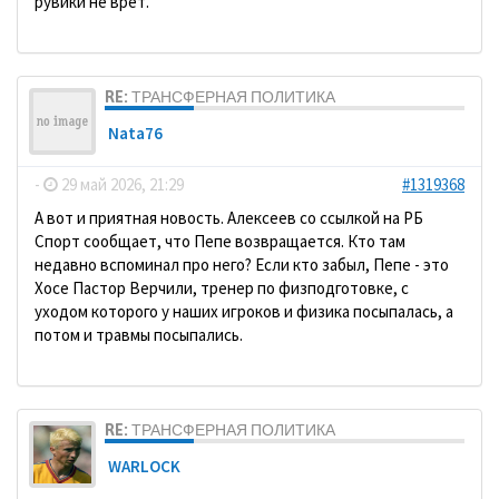
рувики не врет.
RE: ТРАНСФЕРНАЯ ПОЛИТИКА
Nata76
-
29 май 2026, 21:29
#1319368
А вот и приятная новость. Алексеев со ссылкой на РБ
Спорт сообщает, что Пепе возвращается. Кто там
недавно вспоминал про него? Если кто забыл, Пепе - это
Хосе Пастор Верчили, тренер по физподготовке, с
уходом которого у наших игроков и физика посыпалась, а
потом и травмы посыпались.
RE: ТРАНСФЕРНАЯ ПОЛИТИКА
WARLOCK