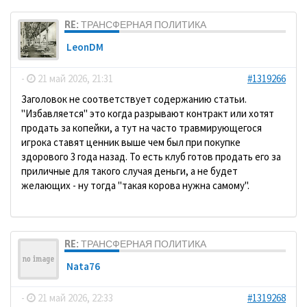
RE: ТРАНСФЕРНАЯ ПОЛИТИКА
LeonDM
-
21 май 2026, 21:31
#1319266
Заголовок не соответствует содержанию статьи.
"Избавляется" это когда разрывают контракт или хотят
продать за копейки, а тут на часто травмирующегося
игрока ставят ценник выше чем был при покупке
здорового 3 года назад. То есть клуб готов продать его за
приличные для такого случая деньги, а не будет
желающих - ну тогда "такая корова нужна самому".
RE: ТРАНСФЕРНАЯ ПОЛИТИКА
Nata76
-
21 май 2026, 22:33
#1319268