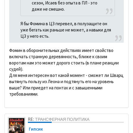
сезон, Исаев без опыта в ПЛ - это
даже не смешно.
Я бы Фомина в ЦЗ перевел, в полузащите он
уже бегать как раньше не может, а навыки для
ЦЗ у него есть.
Фомин в оборонительных действиях имеет свойство
включать странную деревянность, ближе к своим
воротам нам это может дорого стоить (в плане реакции
судей).
Для меня интересен вот какой момент - сможет ли Шварц
вытянуть пользу из Леона и подтянуть его на уровень
выше? Или приедет на понтах и с завышенными
требованиями.
RE: ТРАНСФЕРНАЯ ПОЛИТИКА
Гипсик