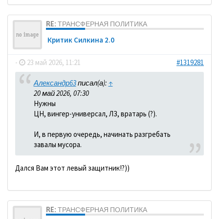
RE: ТРАНСФЕРНАЯ ПОЛИТИКА
Критик Силкина 2.0
-
23 май 2026, 11:21
#1319281
Александр63
писал(а):
↑
20 май 2026, 07:30
Нужны
ЦН, вингер-универсал, ЛЗ, вратарь (?).
И, в первую очередь, начинать разгребать
завалы мусора.
Дался Вам этот левый защитник!?))
RE: ТРАНСФЕРНАЯ ПОЛИТИКА