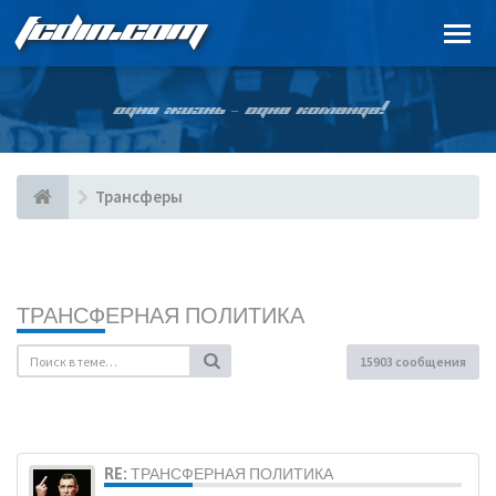
FCDIN.COM
ОДНА ЖИЗНЬ – ОДНА КОМАНДА!
Трансферы
ТРАНСФЕРНАЯ ПОЛИТИКА
15903 сообщения
RE: ТРАНСФЕРНАЯ ПОЛИТИКА