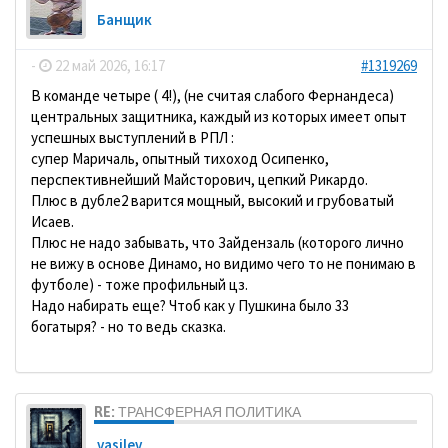
Банщик
-
22 май 2026, 16:17
#1319269
В команде четыре ( 4!), (не считая слабого Фернандеса)
центральных защитника, каждый из которых имеет опыт
успешных выступлений в РПЛ :
супер Маричаль, опытный тихоход Осипенко,
перспективнейший Майсторович, цепкий Рикардо.
Плюс в дубле2 варится мощный, высокий и грубоватый
Исаев.
Плюс не надо забывать, что Зайдензаль (которого лично
не вижу в основе Динамо, но видимо чего то не понимаю в
футболе) - тоже профильный цз.
Надо набирать еще? Чтоб как у Пушкина было 33
богатыря? - но то ведь сказка.
RE: ТРАНСФЕРНАЯ ПОЛИТИКА
vasilev