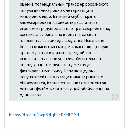
оценив потенциальный трансфер российского
полузащитника ровно в четырнадцать
миллионов евро. Баскский клуб открыто
задекларировал готовность расстаться с
игроком в грядущее летнее трансферное окно,
рассчитывая банально вернуть все свои
вложенные за три года средства. Испанские
боссы согласны рассмотреть как полноценную
продажу, так и вариант с арендой, но
исключительно при условии обязательного
последующего выкупа за ту же самую
фиксированную сумму. Если же щедрых
покупателей на полузащитника на рынке не
обнаружится, баски без лишних сантиментов
оставят футболиста в текущей обойме еще на
один сезон.
...
https://dzen.ru/a/ag691qPzXDXNfOMd