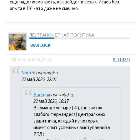
еще надо посмотреть, как войдет в сезон, Исаев без
опыта в ПЛ - это даже не смешно.
RE: ТРАНСФЕРНАЯ ПОЛИТИКА
WARLOCK
-
23 май 2026, 02:23
#1319277
Nata76
писал(а):
↑
22 май 2026, 22:01
Банщик
писал(а):
↑
22 май 2026, 16:17
В команде четыре ( 4!), (не считая
слабого Фернандеса) центральных
защитника, каждый из которых
имеет опыт успешных выступлений в
РПЛ :