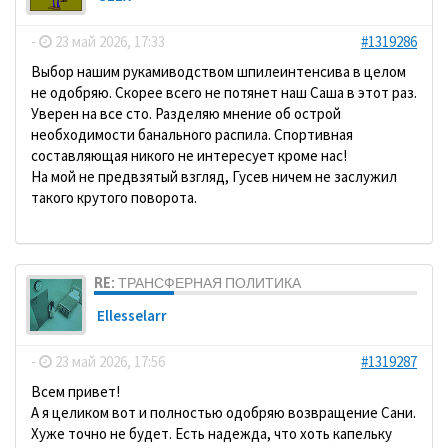
-
23 май 2026, 17:33
#1319286
Выбор нашим рукамиводством шпилеинтенсива в целом
не одобряю. Скорее всего не потянет наш Саша в этот раз.
Уверен на все сто. Разделяю мнение об острой
необходимости банального распила. Спортивная
составляющая никого не интересует кроме нас!
На мой не предвзятый взгляд, Гусев ничем не заслужил
такого крутого поворота.
RE: ТРАНСФЕРНАЯ ПОЛИТИКА
Ellesselarr
-
23 май 2026, 17:56
#1319287
Всем привет!
А я целиком вот и полностью одобряю возвращение Сани.
Хуже точно не будет. Есть надежда, что хоть капельку