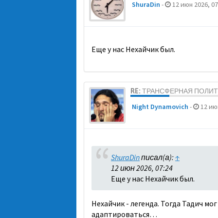
ShuraDin
-
12 июн 2026, 07
Еще у нас Нехайчик был.
RE: ТРАНСФЕРНАЯ ПОЛИ
Night Dynamovich
-
12 июн
ShuraDin
писал(а):
↑
12 июн 2026, 07:24
Еще у нас Нехайчик был.
Нехайчик - легенда. Тогда Тадич мо
адаптироваться…