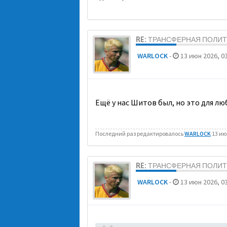
RE: ТРАНСФЕРНАЯ ПОЛИ
WARLOCK
-
13 июн 2026, 03
Ещё у нас Шитов был, но это для л
Последний раз редактировалось
WARLOCK
13 июн
RE: ТРАНСФЕРНАЯ ПОЛИ
WARLOCK
-
13 июн 2026, 03