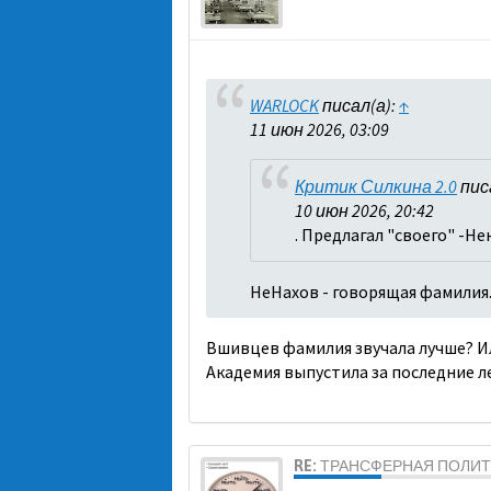
WARLOCK
писал(а):
↑
11 июн 2026, 03:09
Критик Силкина 2.0
пис
10 июн 2026, 20:42
. Предлагал "своего" -Н
НеНахов - говорящая фамилия
Вшивцев фамилия звучала лучше? Ил
Академия выпустила за последние ле
RE: ТРАНСФЕРНАЯ ПОЛИ