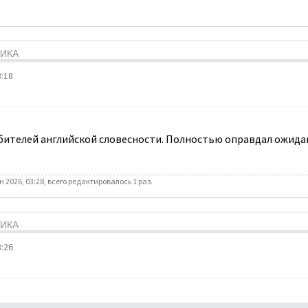
ТИКА
:18
юбителей английской словесности. Полностью оправдал ожида
 2026, 03:28, всего редактировалось 1 раз.
ТИКА
:26