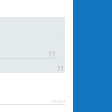
#1319417