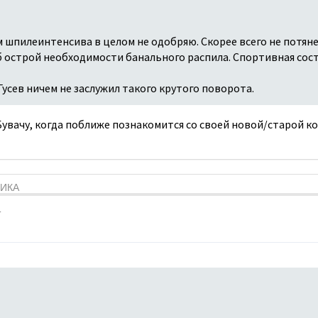
пилеинтенсива в целом не одобряю. Скорее всего не потянет
об острой необходимости банального распила. Спортивная сос
Гусев ничем не заслужил такого крутого поворота.
Бувачу, когда поближе познакомится со своей новой/старой 
ТИКА
4