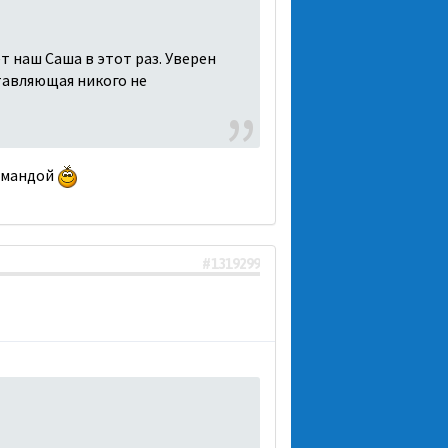
 наш Саша в этот раз. Уверен
тавляющая никого не
командой
#1319299