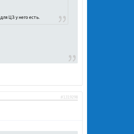
ля ЦЗ у него есть.
#1319298