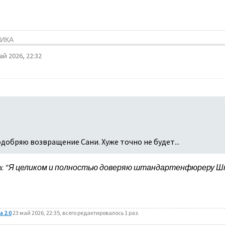
ТИКА
ай 2026, 22:32
одобряю возвращение Сани. Хуже точно не будет...
:
"Я целиком и полностью доверяю штандартенфюреру Шт
 2.0
23 май 2026, 22:35, всего редактировалось 1 раз.