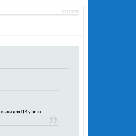
#1319295
выки для ЦЗ у него