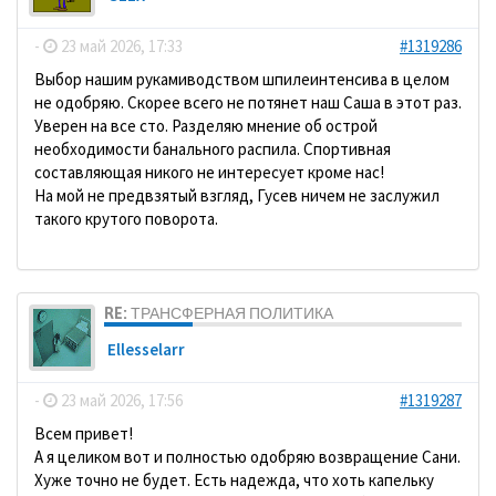
-
23 май 2026, 17:33
#1319286
Выбор нашим рукамиводством шпилеинтенсива в целом
не одобряю. Скорее всего не потянет наш Саша в этот раз.
Уверен на все сто. Разделяю мнение об острой
необходимости банального распила. Спортивная
составляющая никого не интересует кроме нас!
На мой не предвзятый взгляд, Гусев ничем не заслужил
такого крутого поворота.
RE: ТРАНСФЕРНАЯ ПОЛИТИКА
Ellesselarr
-
23 май 2026, 17:56
#1319287
Всем привет!
А я целиком вот и полностью одобряю возвращение Сани.
Хуже точно не будет. Есть надежда, что хоть капельку