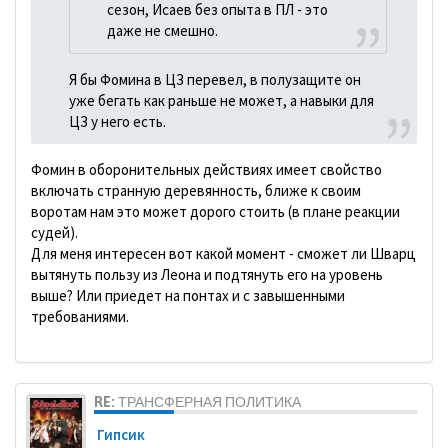
сезон, Исаев без опыта в ПЛ - это
даже не смешно.
Я бы Фомина в ЦЗ перевел, в полузащите он
уже бегать как раньше не может, а навыки для
ЦЗ у него есть.
Фомин в оборонительных действиях имеет свойство
включать странную деревянность, ближе к своим
воротам нам это может дорого стоить (в плане реакции
судей).
Для меня интересен вот какой момент - сможет ли Шварц
вытянуть пользу из Леона и подтянуть его на уровень
выше? Или приедет на понтах и с завышенными
требованиями.
RE: ТРАНСФЕРНАЯ ПОЛИТИКА
Гипсик