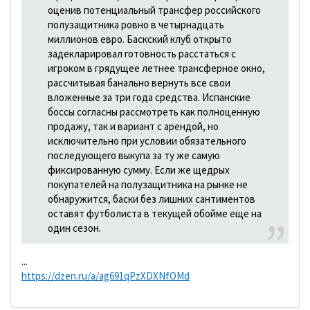
оценив потенциальный трансфер российского
полузащитника ровно в четырнадцать
миллионов евро. Баскский клуб открыто
задекларировал готовность расстаться с
игроком в грядущее летнее трансферное окно,
рассчитывая банально вернуть все свои
вложенные за три года средства. Испанские
боссы согласны рассмотреть как полноценную
продажу, так и вариант с арендой, но
исключительно при условии обязательного
последующего выкупа за ту же самую
фиксированную сумму. Если же щедрых
покупателей на полузащитника на рынке не
обнаружится, баски без лишних сантиментов
оставят футболиста в текущей обойме еще на
один сезон.
...
https://dzen.ru/a/ag691qPzXDXNfOMd