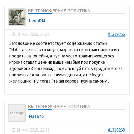
RE: ТРАНСФЕРНАЯ ПОЛИТИКА
LeonDM
-
21 май 2026, 21:31
#1319266
Заголовок не соответствует содержанию статьи.
"Избавляется" это когда разрывают контракт или хотят
продать за копейки, а тут на часто травмирующегося
игрока ставят ценник выше чем был при покупке
здорового 3 года назад. То есть клуб готов продать его за
приличные для такого случая деньги, а не будет
желающих - ну тогда "такая корова нужна самому".
RE: ТРАНСФЕРНАЯ ПОЛИТИКА
Nata76
-
21 май 2026, 22:33
#1319268