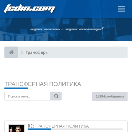
FCDIN.COM
ОДНА ЖИЗНЬ – ОДНА КОМАНДА!
Трансферы
ТРАНСФЕРНАЯ ПОЛИТИКА
15894 сообщения
RE: ТРАНСФЕРНАЯ ПОЛИТИКА