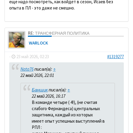
еще надо посмотреть, как войдет в сезон, Исаев без
опыта в ПЛ - это даже не смешно.
RE: ТРАНСФЕРНАЯ ПОЛИТИКА
WARLOCK
-
23 май 2026, 02:23
#1319277
Nata76
писал(а):
↑
22 май 2026, 22:01
Банщик
писал(а):
↑
22 май 2026, 16:17
В команде четыре ( 4!), (не считая
слабого Фернандеса) центральных
защитника, каждый из которых
имеет опыт успешных выступлений в
РПЛ :