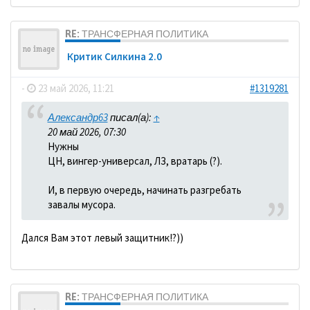
RE: ТРАНСФЕРНАЯ ПОЛИТИКА
Критик Силкина 2.0
-
23 май 2026, 11:21
#1319281
Александр63
писал(а):
↑
20 май 2026, 07:30
Нужны
ЦН, вингер-универсал, ЛЗ, вратарь (?).
И, в первую очередь, начинать разгребать
завалы мусора.
Дался Вам этот левый защитник!?))
RE: ТРАНСФЕРНАЯ ПОЛИТИКА