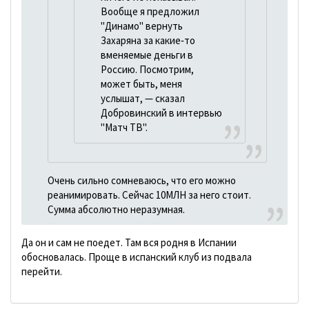
Вообще я предложил
"Динамо" вернуть
Захаряна за какие‑то
вменяемые деньги в
Россию. Посмотрим,
может быть, меня
услышат, — сказал
Добровинский в интервью
"Матч ТВ".
Очень сильно сомневаюсь, что его можно
реанимировать. Сейчас 10МЛН за него стоит.
Сумма абсолютно неразумная.
Да он и сам не поедет. Там вся родня в Испании
обосновалась. Проще в испанский клуб из подвала
перейти.