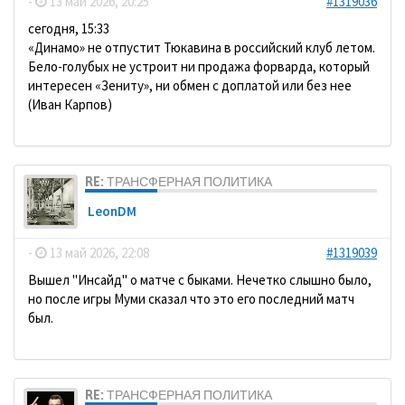
-
13 май 2026, 20:25
#1319036
сегодня, 15:33
«Динамо» не отпустит Тюкавина в российский клуб летом.
Бело-голубых не устроит ни продажа форварда, который
интересен «Зениту», ни обмен с доплатой или без нее
(Иван Карпов)
RE: ТРАНСФЕРНАЯ ПОЛИТИКА
LeonDM
-
13 май 2026, 22:08
#1319039
Вышел "Инсайд" о матче с быками. Нечетко слышно было,
но после игры Муми сказал что это его последний матч
был.
RE: ТРАНСФЕРНАЯ ПОЛИТИКА