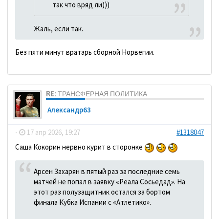
так что вряд ли)))
Жаль, если так.
Без пяти минут вратарь сборной Норвегии.
RE: ТРАНСФЕРНАЯ ПОЛИТИКА
Александр63
-
17 апр 2026, 19:27
#1318047
Саша Кокорин нервно курит в сторонке
Арсен Захарян в пятый раз за последние семь
матчей не попал в заявку «Реала Сосьедад». На
этот раз полузащитник остался за бортом
финала Кубка Испании с «Атлетико».