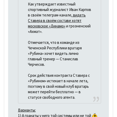
Как утверждает известный
спортивный журналист Иван Карпов
в своём телеграм-канале,
видеть
Ставера в своём составе хотят
московское «Динамо»
и грозненский
«Ахмат».
Отмечается, что в команде из
Чеченской Республики вратаря
«Рубина» хочет видеть лично
главный тренер — Станислав
Черчесов.
Срок действия контракта Ставера с
«Рубином» истекает в начале лета,
поэтому в свой новый клуб вратарь
может перейти бесплатно — в
статусе свободного агента.
Варианты:
1) А гранаты у него той системы или не той