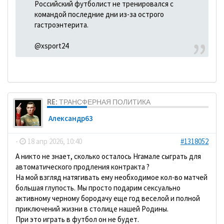
Российский футболист не тренировался с
командой последние дни из-за острого
гастроэнтерита.
@xsport24
RE: ТРАНСФЕРНАЯ ПОЛИТИКА
Александр63
-
18 апр 2026, 10:40
#1318052
А никто не знает, сколько осталось Нгамале сыграть для
автоматического продления контракта ?
На мой взгляд натягивать ему необходимое кол-во матчей
большая глупость. Мы просто подарим сексуально
активному черному бородачу еще год веселой и полной
приключений жизни в столице нашей Родины.
При это играть в футбол он не будет.