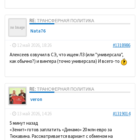
RE: ТРАНСФЕРНАЯ ПОЛИТИКА
Nata76
-
12 май 2026, 18:26
#1318986
Алексеев озвучил в СЭ, что ищем ЛЗ (или "универсала",
как обычно?) и вингера (точно универсала) И всего-то
RE: ТРАНСФЕРНАЯ ПОЛИТИКА
veron
-
13 май 2026, 14:26
#1319014
5 минут назад
«Зенит» готов заплатить «Динамо» 20 млн евро за
Тюкавина. Рассматривается вариант с обменом на