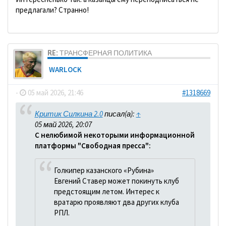
предлагали? Странно!
RE: ТРАНСФЕРНАЯ ПОЛИТИКА
WARLOCK
-
05 май 2026, 21:46
#1318669
Критик Силкина 2.0
писал(а):
↑
05 май 2026, 20:07
С нелюбимой некоторыми информационной
платформы "Свободная пресса":
Голкипер казанского «Рубина»
Евгений Ставер может покинуть клуб
предстоящим летом. Интерес к
вратарю проявляют два других клуба
РПЛ.