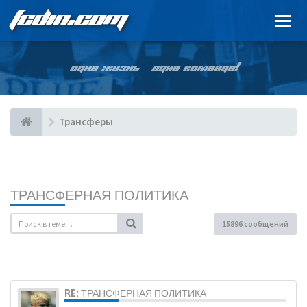
FCDIN.COM
ОДНА ЖИЗНЬ – ОДНА КОМАНДА!
Трансферы
ТРАНСФЕРНАЯ ПОЛИТИКА
15896 сообщений
RE: ТРАНСФЕРНАЯ ПОЛИТИКА