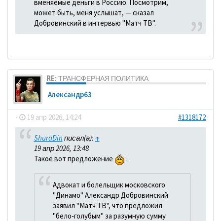
вменяемые деньги в Россию. Посмотрим,
может быть, меня услышат, — сказал
Добровинский в интервью "Матч ТВ".
RE: ТРАНСФЕРНАЯ ПОЛИТИКА
Александр63
-
19 апр 2026, 14:24
#1318172
ShuraDin
писал(а):
↑
19 апр 2026, 13:48
Такое вот предложение
:
Адвокат и болельщик московского
"Динамо" Александр Добровинский
заявил "Матч ТВ", что предложил
"бело‑голубым" за разумную сумму