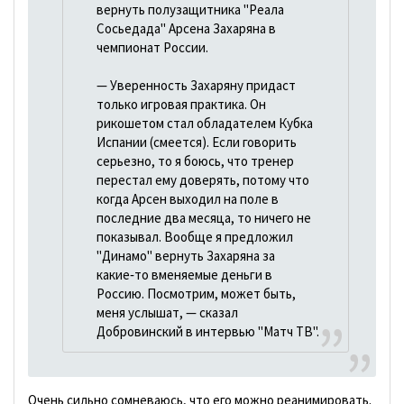
вернуть полузащитника "Реала
Сосьедада" Арсена Захаряна в
чемпионат России.
— Уверенность Захаряну придаст
только игровая практика. Он
рикошетом стал обладателем Кубка
Испании (смеется). Если говорить
серьезно, то я боюсь, что тренер
перестал ему доверять, потому что
когда Арсен выходил на поле в
последние два месяца, то ничего не
показывал. Вообще я предложил
"Динамо" вернуть Захаряна за
какие‑то вменяемые деньги в
Россию. Посмотрим, может быть,
меня услышат, — сказал
Добровинский в интервью "Матч ТВ".
Очень сильно сомневаюсь, что его можно реанимировать.