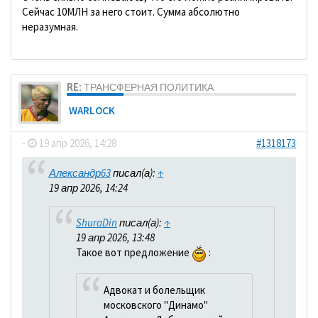
Сейчас 10МЛН за него стоит. Сумма абсолютно
неразумная.
RE: ТРАНСФЕРНАЯ ПОЛИТИКА
WARLOCK
-
19 апр 2026, 14:28
#1318173
Александр63
писал(а):
↑
19 апр 2026, 14:24
ShuraDin
писал(а):
↑
19 апр 2026, 13:48
Такое вот предложение
:
Адвокат и болельщик
московского "Динамо"