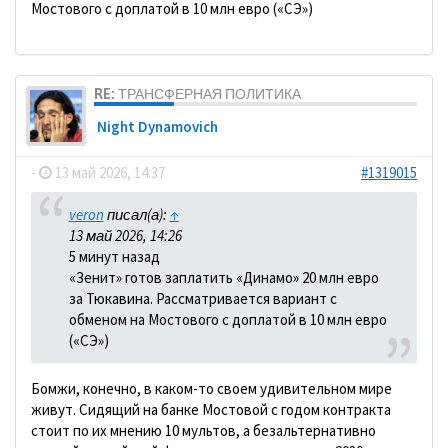
Мостового с доплатой в 10 млн евро («СЭ»)
RE: ТРАНСФЕРНАЯ ПОЛИТИКА
Night Dynamovich
-
13 май 2026, 14:37
#1319015
veron
писал(а):
↑
13 май 2026, 14:26
5 минут назад
«Зенит» готов заплатить «Динамо» 20 млн евро
за Тюкавина. Рассматривается вариант с
обменом на Мостового с доплатой в 10 млн евро
(«СЭ»)
Бомжи, конечно, в каком-то своем удивительном мире
живут. Сидящий на банке Мостовой с годом контракта
стоит по их мнению 10 мультов, а безальтернативно