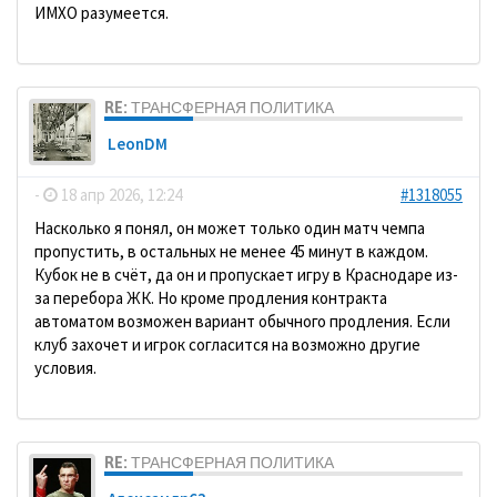
ИМХО разумеется.
RE: ТРАНСФЕРНАЯ ПОЛИТИКА
LeonDM
-
18 апр 2026, 12:24
#1318055
Насколько я понял, он может только один матч чемпа
пропустить, в остальных не менее 45 минут в каждом.
Кубок не в счёт, да он и пропускает игру в Краснодаре из-
за перебора ЖК. Но кроме продления контракта
автоматом возможен вариант обычного продления. Если
клуб захочет и игрок согласится на возможно другие
условия.
RE: ТРАНСФЕРНАЯ ПОЛИТИКА