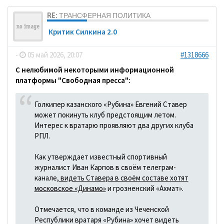
RE: ТРАНСФЕРНАЯ ПОЛИТИКА
Критик Силкина 2.0
-
05 май 2026, 20:07
#1318666
С нелюбимой некоторыми информационной
платформы "Свободная пресса":
Голкипер казанского «Рубина» Евгений Ставер
может покинуть клуб предстоящим летом.
Интерес к вратарю проявляют два других клуба
РПЛ.
Как утверждает известный спортивный
журналист Иван Карпов в своём телеграм-
канале,
видеть Ставера в своём составе хотят
московское «Динамо»
и грозненский «Ахмат».
Отмечается, что в команде из Чеченской
Республики вратаря «Рубина» хочет видеть