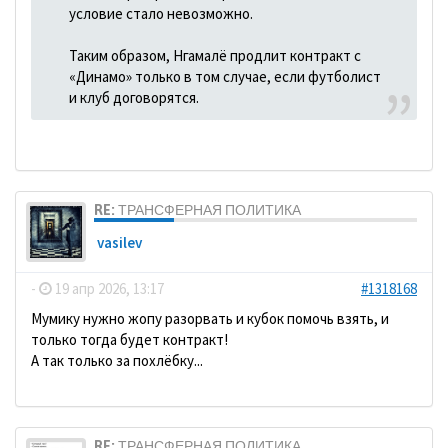
условие стало невозможно.
Таким образом, Нгамалё продлит контракт с
«Динамо» только в том случае, если футболист
и клуб договорятся.
RE: ТРАНСФЕРНАЯ ПОЛИТИКА
vasilev
-
19 апр 2026, 13:17
#1318168
Мумику нужно жопу разорвать и кубок помочь взять, и
только тогда будет контракт!
А так только за похлёбку...
RE: ТРАНСФЕРНАЯ ПОЛИТИКА