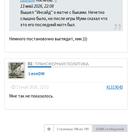
13 май 2026, 22:08
Вышел "Инсайд" о матче с быками. Нечетко
слышно было, но после игры Муми сказал что
это его последний матч был.
Немного постановочно выглядит, кмк.)))
RE: ТРАНСФЕРНАЯ ПОЛИТИКА
LeonDM
-
13 май 2026, 22:52
#1319043
Мне так не показалось.
Страница
786
из
795
15896 сообщений