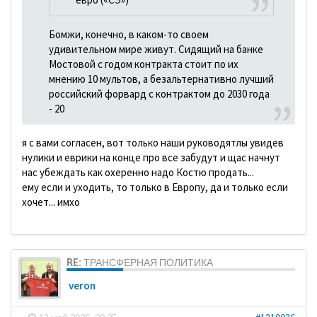
Бомжи, конечно, в каком-то своем
удивительном мире живут. Сидящий на банке
Мостовой с годом контракта стоит по их
мнению 10 мультов, а безальтернативно лучший
российский форвард с контрактом до 2030 года
- 20
я с вами согласен, вот только наши руководятлы увидев
нулики и еврики на конце про все забудут и щас начнут
нас убеждать как охеренно надо Костю продать...
ему если и уходить, то только в Европу, да и только если
хочет... имхо
RE: ТРАНСФЕРНАЯ ПОЛИТИКА
veron