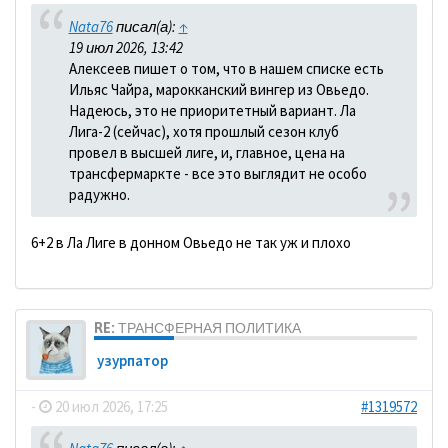
Nata76
писал(а):
↑
19 июл 2026, 13:42
Алексеев пишет о том, что в нашем списке есть
Ильяс Чайра, марокканский вингер из Овьедо.
Надеюсь, это не приоритетный вариант. Ла
Лига-2 (сейчас), хотя прошлый сезон клуб
провел в высшей лиге, и, главное, цена на
трансфермаркте - все это выглядит не особо
радужно.
6+2 в Ла Лиге в донном Овьедо не так уж и плохо
RE: ТРАНСФЕРНАЯ ПОЛИТИКА
узурпатор
-
20 июл 2026, 17:25
#1319572