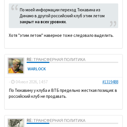
По моей информации переход Тюкавина из
Динамо в другой российский клуб этим летом
закрыт на всех уровнях
.
Хотя "этим летом" наверное тоже следовало выделить.
RE: ТРАНСФЕРНАЯ ПОЛИТИКА
WARLOCK
-
04 июл 2026, 14:57
#1319488
По Тюкавину у клуба и ВТБ предельно жесткая позиция: в
российский клуб не продавать.
RE: ТРАНСФЕРНАЯ ПОЛИТИКА