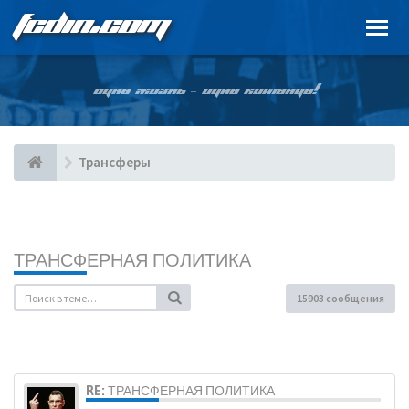
FCDIN.COM
ОДНА ЖИЗНЬ – ОДНА КОМАНДА!
Трансферы
ТРАНСФЕРНАЯ ПОЛИТИКА
15903 сообщения
RE: ТРАНСФЕРНАЯ ПОЛИТИКА