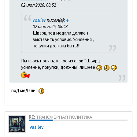
02 июл 2026, 08:52
vasilev
писал(а):
↑
02 июл 2026, 08:43
Шварц под медали должен
выставить условия. Усиления ,
покупки должны быть!!!
Пытаюсь понять, какое из слов "Шварц,
усиление, покупки, должны" лишнее
"поД меДали"
RE: ТРАНСФЕРНАЯ ПОЛИТИКА
vasilev