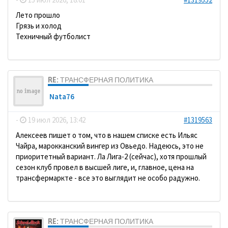
Лето прошло
Грязь и холод
Техничный футболист
RE: ТРАНСФЕРНАЯ ПОЛИТИКА
Nata76
-
19 июл 2026, 13:42
#1319563
Алексеев пишет о том, что в нашем списке есть Ильяс
Чайра, марокканский вингер из Овьедо. Надеюсь, это не
приоритетный вариант. Ла Лига-2 (сейчас), хотя прошлый
сезон клуб провел в высшей лиге, и, главное, цена на
трансфермаркте - все это выглядит не особо радужно.
RE: ТРАНСФЕРНАЯ ПОЛИТИКА