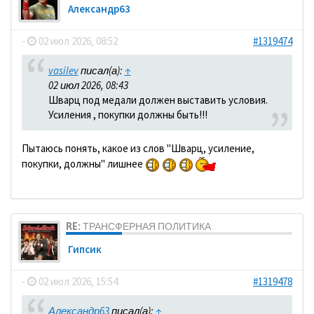
Александр63
-
02 июл 2026, 08:52
#1319474
vasilev
писал(а):
↑
02 июл 2026, 08:43
Шварц под медали должен выставить условия.
Усиления , покупки должны быть!!!
Пытаюсь понять, какое из слов "Шварц, усиление,
покупки, должны" лишнее
RE: ТРАНСФЕРНАЯ ПОЛИТИКА
Гипсик
-
02 июл 2026, 15:54
#1319478
Александр63
писал(а):
↑