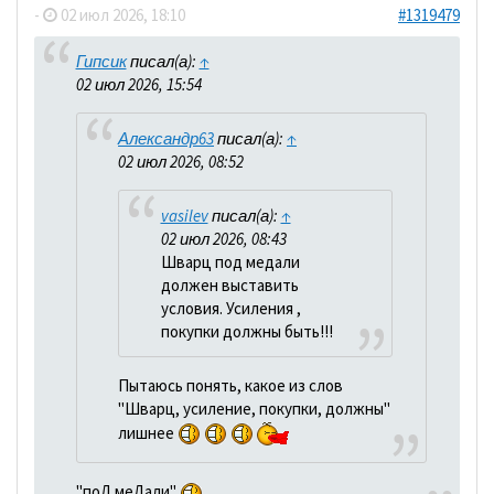
-
02 июл 2026, 18:10
#1319479
Гипсик
писал(а):
↑
02 июл 2026, 15:54
Александр63
писал(а):
↑
02 июл 2026, 08:52
vasilev
писал(а):
↑
02 июл 2026, 08:43
Шварц под медали
должен выставить
условия. Усиления ,
покупки должны быть!!!
Пытаюсь понять, какое из слов
"Шварц, усиление, покупки, должны"
лишнее
"поД меДали"