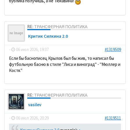
бублика получишь, а не Тюкавина!
RE: ТРАНСФЕРНАЯ ПОЛИТИКА
Критик Силкина 2.0
-
06 июл 2026, 19:37
#1319509
Если бы баснописец Крылов был бы жив, то написал бы
футбольную басню в стиле "Лиса и виноград" - "Мюллер и
Костя."
RE: ТРАНСФЕРНАЯ ПОЛИТИКА
vasilev
-
06 июл 2026, 20:29
#1319511