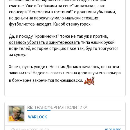
счастье. Уже и "собаками на сене" их называл, а их
спонсора "бегемотом в гостиной" с долгами и убытками,
но деньги на перекупку мало-мальски стоящих
футболистов находят. Как об стенку горох.
Да, и походу "кровиночка" тоже не так уж и против,
осталось уболтать и заинтересовать
типа наших рукой
водителей, которые отрицают все так, будто торгуются
за сумму.
Хочет, пусть уходит. Не с ним Динамо началось, не на нем
закончится! Надеюсь сглазят его на дорожку и его карьера
в бомжарне закончится по-семшовски.
RE: ТРАНСФЕРНАЯ ПОЛИТИКА
WARLOCK