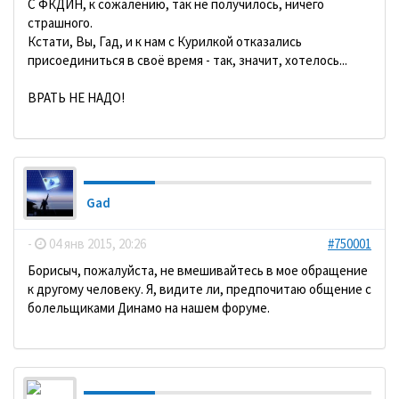
С ФКДИН, к сожалению, так не получилось, ничего
страшного.
Кстати, Вы, Гад, и к нам с Курилкой отказались
присоединиться в своё время - так, значит, хотелось...
ВРАТЬ НЕ НАДО!
Gad
-
04 янв 2015, 20:26
#750001
Борисыч, пожалуйста, не вмешивайтесь в мое обращение
к другому человеку. Я, видите ли, предпочитаю общение с
болельщиками Динамо на нашем форуме.