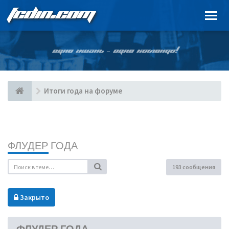
FCDIN.COM
ОДНА ЖИЗНЬ – ОДНА КОМАНДА!
Итоги года на форуме
ФЛУДЕР ГОДА
193 сообщения
Закрыто
ФЛУДЕР ГОДА