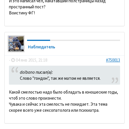
И это написал чел, накатавший полстраницы назад
пространный пост?
Воистину ФГ!
Наблюдатель
-
04 янв 2015, 21:18
#750013
dolbano писал(а):
Слово "гондон", так же матом не является.
Какой смелостью надо было обладать в юношеские годы,
чтоб это слово произнести.
Чувака и сейчас эта смелость не покидает. Эта тема
скорее всего уже сексопатолога или психиатра.