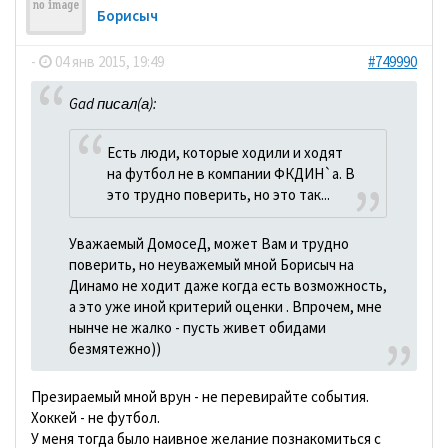
Борисыч
-
04 янв 2015, 19:49
#749990
Gad писал(а):
Есть люди, которые ходили и ходят
на футбол не в компании ФКДИН`а. В
это трудно поверить, но это так...
Уважаемый ДомосеД, может Вам и трудно
поверить, но неуважемый мной Борисыч на
Динамо не ходит даже когда есть возможность,
а это уже иной критерий оценки . Впрочем, мне
нынче не жалко - пусть живет обидами
безмятежно))
Презираемый мной врун - не перевирайте события.
Хоккей - не футбол.
У меня тогда было наивное желание познакомиться с