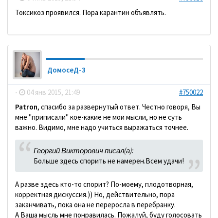
Токсикоз проявился. Пора карантин объявлять.
ДомосеД-3
-
04 янв 2015, 21:49
#750022
Patron
, спасибо за развернутый ответ. Честно говоря, Вы
мне "приписали" кое-какие не мои мысли, но не суть
важно. Видимо, мне надо учиться выражаться точнее.
Георгий Викторович писал(а):
Больше здесь спорить не намерен.Всем удачи!
А разве здесь кто-то спорит? По-моему, плодотворная,
корректная дискуссия.)) Но, действительно, пора
заканчивать, пока она не переросла в перебранку.
А Ваша мысль мне понравилась. Пожалуй, буду голосовать