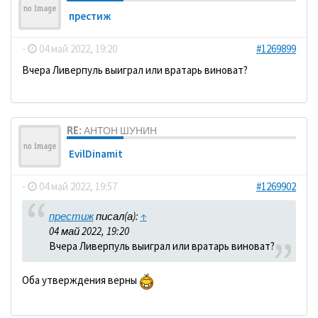
престиж
-
04 май 2022, 19:20
#1269899
Вчера Ливерпуль выиграл или вратарь виноват?
RE: АНТОН ШУНИН
EvilDinamit
-
04 май 2022, 19:57
#1269902
престиж
писал(а):
↑
04 май 2022, 19:20
Вчера Ливерпуль выиграл или вратарь виноват?
Оба утверждения верны