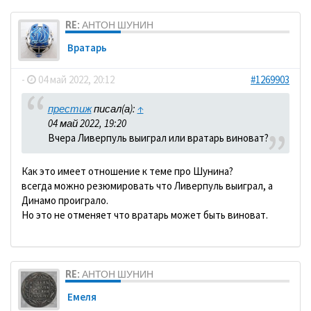
RE: АНТОН ШУНИН
Вратарь
-
04 май 2022, 20:12
#1269903
престиж
писал(а):
↑
04 май 2022, 19:20
Вчера Ливерпуль выиграл или вратарь виноват?
Как это имеет отношение к теме про Шунина?
всегда можно резюмировать что Ливерпуль выиграл, а
Динамо проиграло.
Но это не отменяет что вратарь может быть виноват.
RE: АНТОН ШУНИН
Емеля