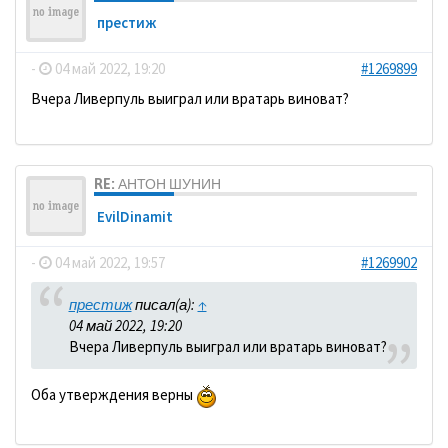
престиж
-
04 май 2022, 19:20
#1269899
Вчера Ливерпуль выиграл или вратарь виноват?
RE: АНТОН ШУНИН
EvilDinamit
-
04 май 2022, 19:57
#1269902
престиж
писал(а):
↑
04 май 2022, 19:20
Вчера Ливерпуль выиграл или вратарь виноват?
Оба утверждения верны