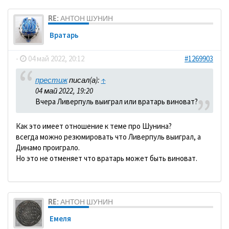
RE: АНТОН ШУНИН
Вратарь
-
04 май 2022, 20:12
#1269903
престиж
писал(а):
↑
04 май 2022, 19:20
Вчера Ливерпуль выиграл или вратарь виноват?
Как это имеет отношение к теме про Шунина?
всегда можно резюмировать что Ливерпуль выиграл, а
Динамо проиграло.
Но это не отменяет что вратарь может быть виноват.
RE: АНТОН ШУНИН
Емеля