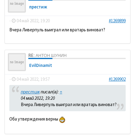
престиж
-
04 май 2022, 19:20
#1269899
Вчера Ливерпуль выиграл или вратарь виноват?
RE: АНТОН ШУНИН
EvilDinamit
-
04 май 2022, 19:57
#1269902
престиж
писал(а):
↑
04 май 2022, 19:20
Вчера Ливерпуль выиграл или вратарь виноват?
Оба утверждения верны