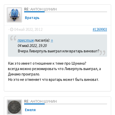
RE: АНТОН ШУНИН
Вратарь
-
04 май 2022, 20:12
#1269903
престиж
писал(а):
↑
04 май 2022, 19:20
Вчера Ливерпуль выиграл или вратарь виноват?
Как это имеет отношение к теме про Шунина?
всегда можно резюмировать что Ливерпуль выиграл, а
Динамо проиграло.
Но это не отменяет что вратарь может быть виноват.
RE: АНТОН ШУНИН
Емеля