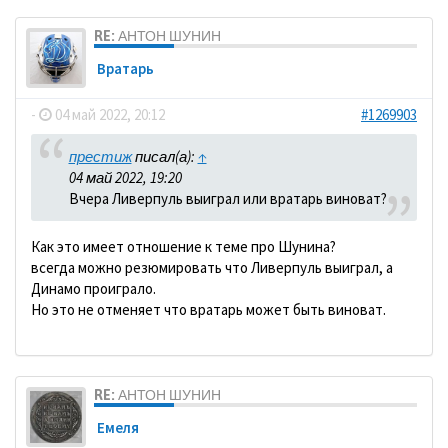
RE: АНТОН ШУНИН
Вратарь
-
04 май 2022, 20:12
#1269903
престиж
писал(а):
↑
04 май 2022, 19:20
Вчера Ливерпуль выиграл или вратарь виноват?
Как это имеет отношение к теме про Шунина?
всегда можно резюмировать что Ливерпуль выиграл, а
Динамо проиграло.
Но это не отменяет что вратарь может быть виноват.
RE: АНТОН ШУНИН
Емеля