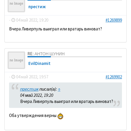
престиж
-
04 май 2022, 19:20
#1269899
Вчера Ливерпуль выиграл или вратарь виноват?
RE: АНТОН ШУНИН
EvilDinamit
-
04 май 2022, 19:57
#1269902
престиж
писал(а):
↑
04 май 2022, 19:20
Вчера Ливерпуль выиграл или вратарь виноват?
Оба утверждения верны