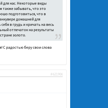
ой для нас. Некоторые виды
 также забывать, что это
ошо подготовиться, что в
Ванкувере домашней для
 себя в грудь и кричать на весь
ильный отпечаток на результаты
стране золото.
я! С радостью беру свои слова
#621906