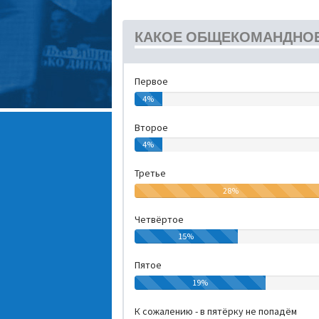
КАКОЕ ОБЩЕКОМАНДНОЕ 
Первое
4%
Второе
4%
Третье
28%
Четвёртое
15%
Пятое
19%
К сожалению - в пятёрку не попадём