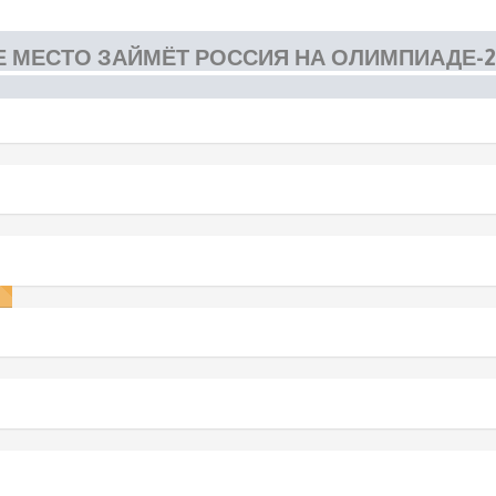
МЕСТО ЗАЙМЁТ РОССИЯ НА ОЛИМПИАДЕ-2