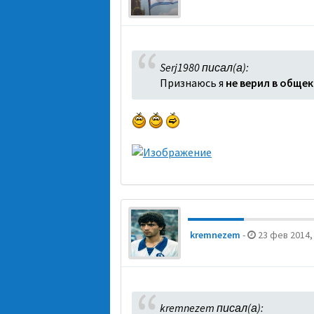
Serj1980 писал(а):
Признаюсь я
не верил в обще
kremnezem
-
23 фев 2014,
kremnezem писал(а):