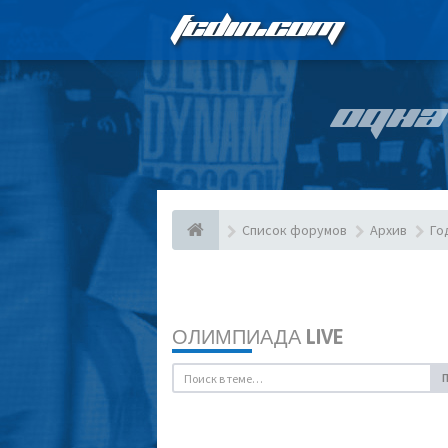
FCDIN.COM
ОДНА
Список форумов
Архив
Го
ОЛИМПИАДА LIVE