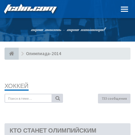
FCDIN.COM
ОДНА ЖИЗНЬ – ОДНА КОМАНДА!
Олимпиада-2014
ХОККЕЙ
733 сообщения
КТО СТАНЕТ ОЛИМПИЙСКИМ