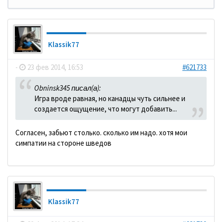
Klassik77
-
23 фев 2014, 16:53
#621733
Obninsk345 писал(а):
Игра вроде равная, но канадцы чуть сильнее и
создается ощущение, что могут добавить...
Согласен, забьют столько. сколько им надо. хотя мои
симпатии на стороне шведов
Klassik77