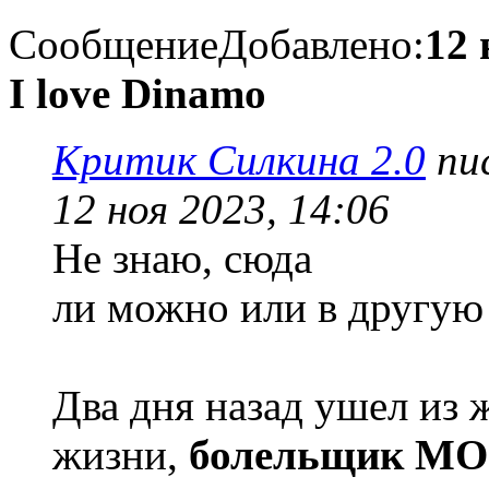
Сообщение
Добавлено:
12 
I love Dinamo
Критик Силкина 2.0
пис
12 ноя 2023, 14:06
Не знаю, сюда
ли можно или в другую 
Два дня назад ушел из 
жизни,
болельщик М