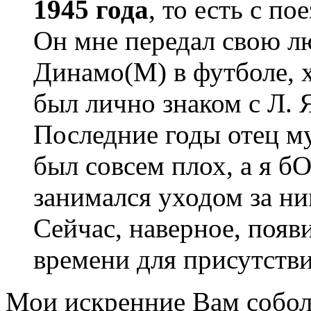
1945 года
, то есть с п
Он мне передал свою лю
Динамо(М) в футболе, х
был лично знаком с Л.
Последние годы отец му
был совсем плох, а я 
занимался уходом за ним
Сейчас, наверное, появ
времени для присутстви
Мои искренние Вам собол