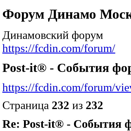
Форум Динамо Моск
Динамовский форум
https://fcdin.com/forum/
Post-it® - События фо
https://fcdin.com/forum/v
Страница
232
из
232
Re: Post-it® - События 