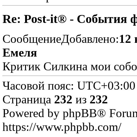
Re: Post-it® - События 
Сообщение
Добавлено:
12 
Емеля
Критик Силкина мои собо
Часовой пояс:
UTC+03:00
Страница
232
из
232
Powered by phpBB® Forum
https://www.phpbb.com/