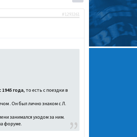
#1293261
 1945 года
, то есть с поездки в
чом . Он был лично знаком с Л.
ени занимался уходом за ним.
на форуме.