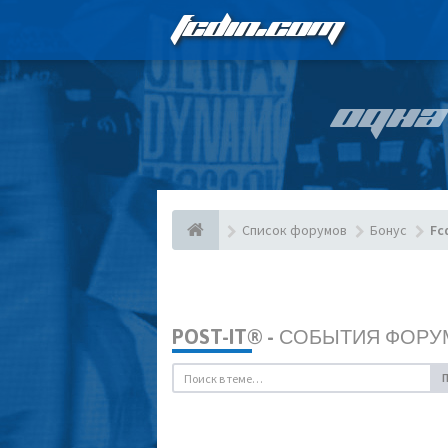
FCDIN.COM
ОДНА
Список форумов
Бонус
Fc
POST-IT® - СОБЫТИЯ ФОРУ