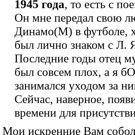
1945 года
, то есть с п
Он мне передал свою лю
Динамо(М) в футболе, х
был лично знаком с Л.
Последние годы отец му
был совсем плох, а я 
занимался уходом за ним
Сейчас, наверное, появ
времени для присутстви
Мои искренние Вам собол