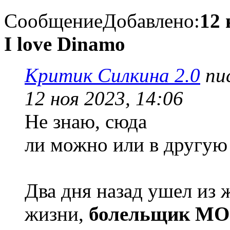
Сообщение
Добавлено:
12 
I love Dinamo
Критик Силкина 2.0
пис
12 ноя 2023, 14:06
Не знаю, сюда
ли можно или в другую 
Два дня назад ушел из 
жизни,
болельщик М