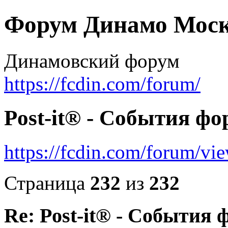
Форум Динамо Моск
Динамовский форум
https://fcdin.com/forum/
Post-it® - События фо
https://fcdin.com/forum/v
Страница
232
из
232
Re: Post-it® - События 