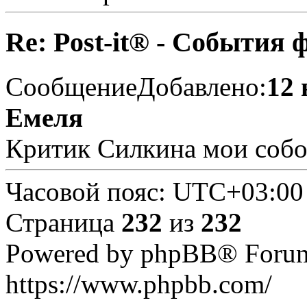
Re: Post-it® - События 
Сообщение
Добавлено:
12 
Емеля
Критик Силкина мои собо
Часовой пояс:
UTC+03:00
Страница
232
из
232
Powered by phpBB® Forum
https://www.phpbb.com/