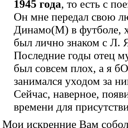
1945 года
, то есть с п
Он мне передал свою лю
Динамо(М) в футболе, х
был лично знаком с Л.
Последние годы отец му
был совсем плох, а я 
занимался уходом за ним
Сейчас, наверное, появ
времени для присутстви
Мои искренние Вам собол