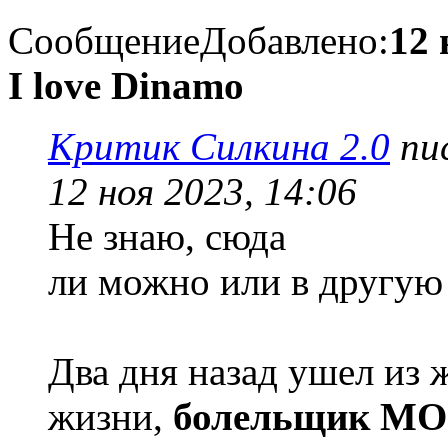
Сообщение
Добавлено:
12 
I love Dinamo
Критик Силкина 2.0
пис
12 ноя 2023, 14:06
Не знаю, сюда
ли можно или в другую 
Два дня назад ушел из 
жизни,
болельщик М