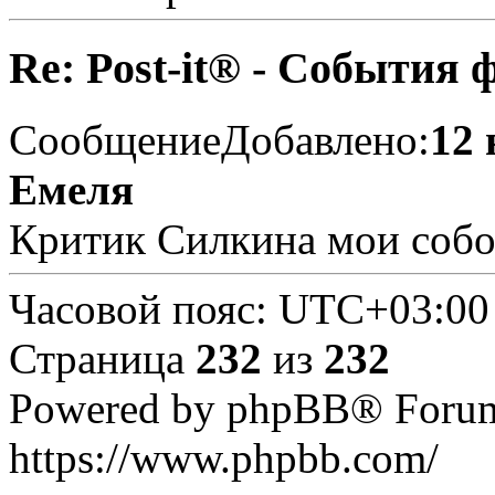
Re: Post-it® - События 
Сообщение
Добавлено:
12 
Емеля
Критик Силкина мои собо
Часовой пояс:
UTC+03:00
Страница
232
из
232
Powered by phpBB® Forum
https://www.phpbb.com/