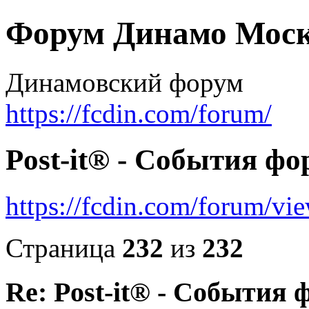
Форум Динамо Моск
Динамовский форум
https://fcdin.com/forum/
Post-it® - События фо
https://fcdin.com/forum/v
Страница
232
из
232
Re: Post-it® - События 