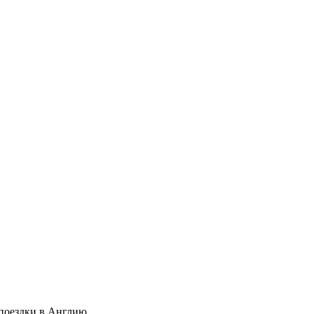
с поездки в Англию.