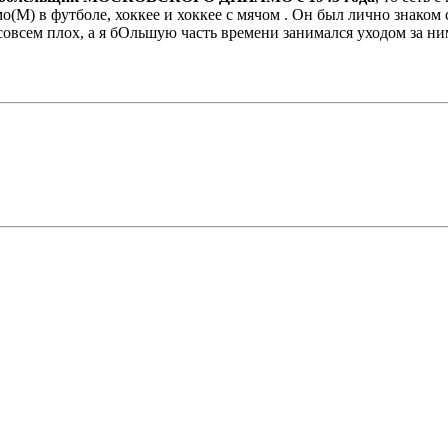
о(М) в футболе, хоккее и хоккее с мячом . Он был лично знаком
овсем плох, а я бОльшую часть времени занимался уходом за ним.