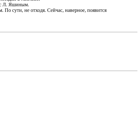
 с Л. Яшиным.
 По сути, не отходя. Сейчас, наверное, появится