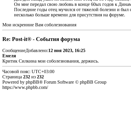
Он мне передал свою любовь в конце 60ых годов к Динам
Последние годы отец мучился от тяжелой болезни и был с
несколько больше времени для присутствия на форуме.
Мои искренние Вам соболезнования
Re: Post-it® - События форума
Сообщение
Добавлено:
12 ноя 2023, 16:25
Емеля
Критик Силкина мои соболезнования, держись.
Часовой пояс:
UTC+03:00
Страница
232
из
232
Powered by phpBB® Forum Software © phpBB Group
https://www.phpbb.com/