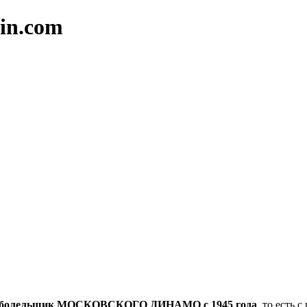
in.com
болельщик МОСКОВСКОГО ДИНАМО с 1945 года
, то есть 