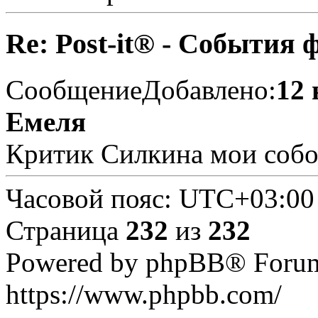
Re: Post-it® - События 
Сообщение
Добавлено:
12 
Емеля
Критик Силкина мои собо
Часовой пояс:
UTC+03:00
Страница
232
из
232
Powered by phpBB® Forum
https://www.phpbb.com/