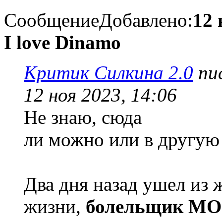
Сообщение
Добавлено:
12 
I love Dinamo
Критик Силкина 2.0
пис
12 ноя 2023, 14:06
Не знаю, сюда
ли можно или в другую 
Два дня назад ушел из 
жизни,
болельщик М