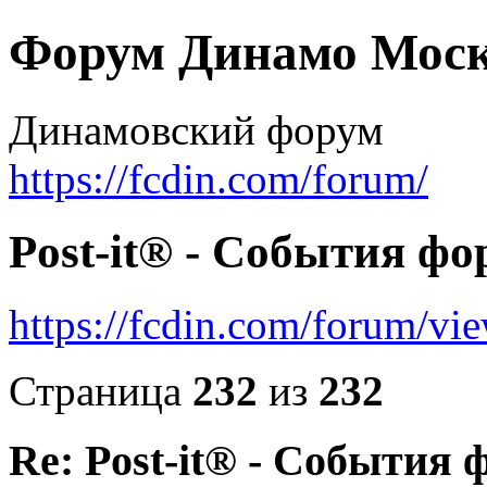
Форум Динамо Моск
Динамовский форум
https://fcdin.com/forum/
Post-it® - События фо
https://fcdin.com/forum/v
Страница
232
из
232
Re: Post-it® - События 