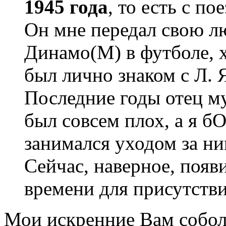
1945 года
, то есть с п
Он мне передал свою лю
Динамо(М) в футболе, х
был лично знаком с Л.
Последние годы отец му
был совсем плох, а я 
занимался уходом за ним
Сейчас, наверное, появ
времени для присутстви
Мои искренние Вам собол