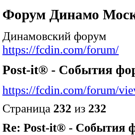
Форум Динамо Моск
Динамовский форум
https://fcdin.com/forum/
Post-it® - События фо
https://fcdin.com/forum/v
Страница
232
из
232
Re: Post-it® - События 