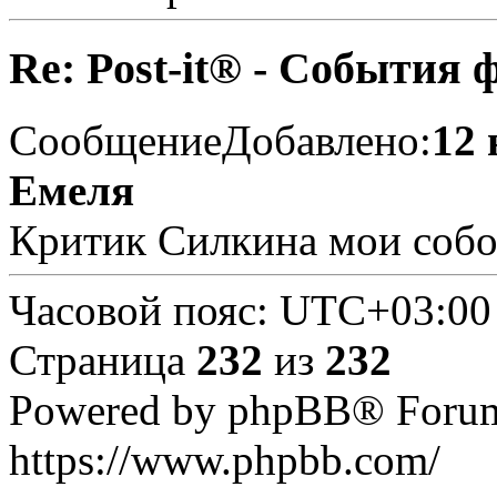
Re: Post-it® - События 
Сообщение
Добавлено:
12 
Емеля
Критик Силкина мои собо
Часовой пояс:
UTC+03:00
Страница
232
из
232
Powered by phpBB® Forum
https://www.phpbb.com/