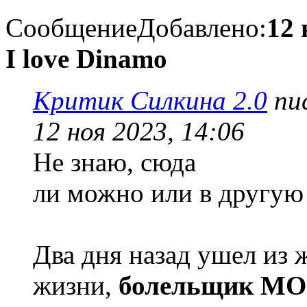
Сообщение
Добавлено:
12 
I love Dinamo
Критик Силкина 2.0
пис
12 ноя 2023, 14:06
Не знаю, сюда
ли можно или в другую 
Два дня назад ушел из 
жизни,
болельщик М