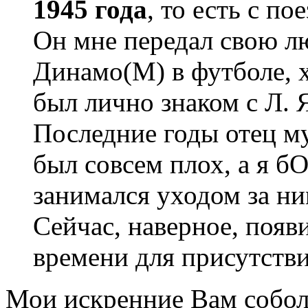
1945 года
, то есть с п
Он мне передал свою лю
Динамо(М) в футболе, х
был лично знаком с Л.
Последние годы отец му
был совсем плох, а я 
занимался уходом за ним
Сейчас, наверное, появ
времени для присутстви
Мои искренние Вам собол