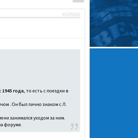
#1293261
 1945 года
, то есть с поездки в
чом . Он был лично знаком с Л.
ени занимался уходом за ним.
на форуме.