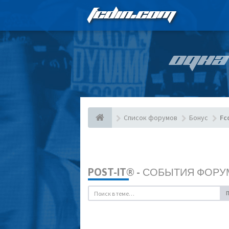
FCDIN.COM
ОДНА
Список форумов
Бонус
Fc
POST-IT® - СОБЫТИЯ ФОРУ