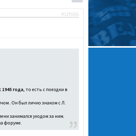
#1293261
 1945 года
, то есть с поездки в
чом . Он был лично знаком с Л.
ени занимался уходом за ним.
на форуме.