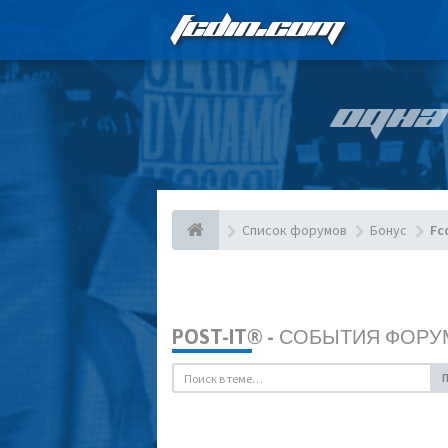
FCDIN.COM
ОДНА
Список форумов
Бонус
Fc
POST-IT® - СОБЫТИЯ ФОРУ