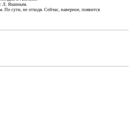
 с Л. Яшиным.
 По сути, не отходя. Сейчас, наверное, появится