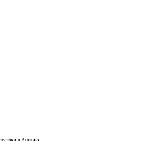
с поездки в Англию.