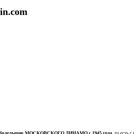
in.com
болельщик МОСКОВСКОГО ДИНАМО с 1945 года
, то есть 