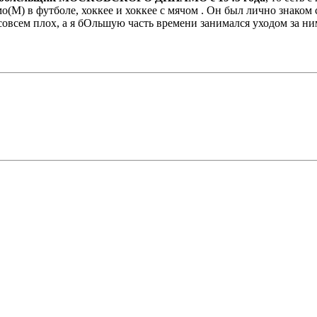
о(М) в футболе, хоккее и хоккее с мячом . Он был лично знаком
овсем плох, а я бОльшую часть времени занимался уходом за ним.