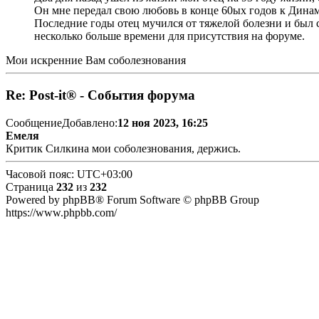
Он мне передал свою любовь в конце 60ых годов к Динам
Последние годы отец мучился от тяжелой болезни и был с
несколько больше времени для присутствия на форуме.
Мои искренние Вам соболезнования
Re: Post-it® - События форума
Сообщение
Добавлено:
12 ноя 2023, 16:25
Емеля
Критик Силкина мои соболезнования, держись.
Часовой пояс:
UTC+03:00
Страница
232
из
232
Powered by phpBB® Forum Software © phpBB Group
https://www.phpbb.com/