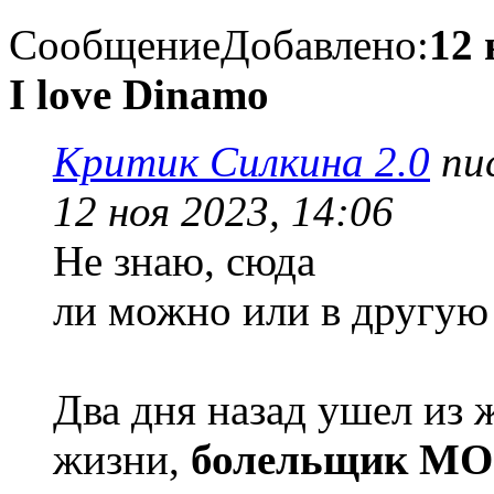
Сообщение
Добавлено:
12 
I love Dinamo
Критик Силкина 2.0
пис
12 ноя 2023, 14:06
Не знаю, сюда
ли можно или в другую 
Два дня назад ушел из 
жизни,
болельщик М