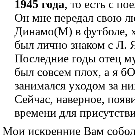
1945 года
, то есть с п
Он мне передал свою лю
Динамо(М) в футболе, х
был лично знаком с Л.
Последние годы отец му
был совсем плох, а я 
занимался уходом за ним
Сейчас, наверное, появ
времени для присутстви
Мои искренние Вам собол