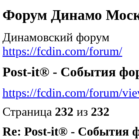
Форум Динамо Моск
Динамовский форум
https://fcdin.com/forum/
Post-it® - События фо
https://fcdin.com/forum/v
Страница
232
из
232
Re: Post-it® - События 