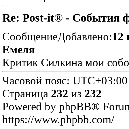
Re: Post-it® - События 
Сообщение
Добавлено:
12 
Емеля
Критик Силкина мои собо
Часовой пояс:
UTC+03:00
Страница
232
из
232
Powered by phpBB® Forum
https://www.phpbb.com/