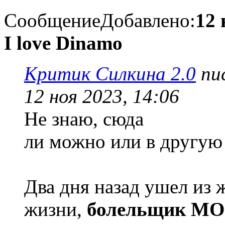
Сообщение
Добавлено:
12 
I love Dinamo
Критик Силкина 2.0
пис
12 ноя 2023, 14:06
Не знаю, сюда
ли можно или в другую 
Два дня назад ушел из 
жизни,
болельщик М