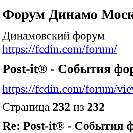
Форум Динамо Моск
Динамовский форум
https://fcdin.com/forum/
Post-it® - События фо
https://fcdin.com/forum/v
Страница
232
из
232
Re: Post-it® - События 