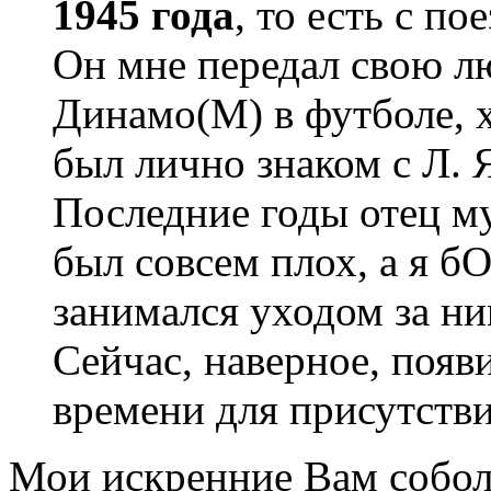
1945 года
, то есть с п
Он мне передал свою лю
Динамо(М) в футболе, х
был лично знаком с Л.
Последние годы отец му
был совсем плох, а я 
занимался уходом за ним
Сейчас, наверное, появ
времени для присутстви
Мои искренние Вам собол