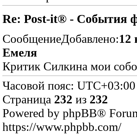
Re: Post-it® - События 
Сообщение
Добавлено:
12 
Емеля
Критик Силкина мои собо
Часовой пояс:
UTC+03:00
Страница
232
из
232
Powered by phpBB® Forum
https://www.phpbb.com/