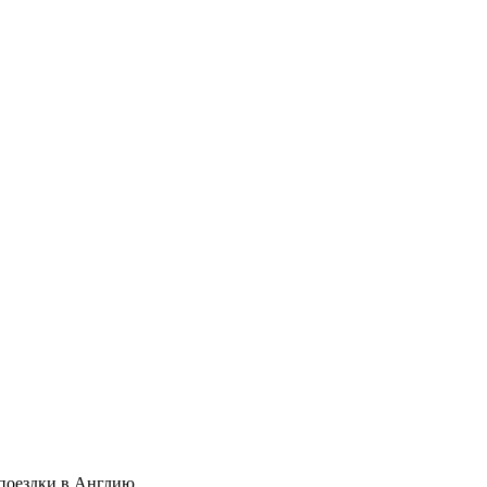
с поездки в Англию.