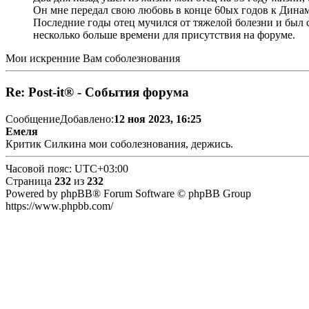
Он мне передал свою любовь в конце 60ых годов к Динам
Последние годы отец мучился от тяжелой болезни и был с
несколько больше времени для присутствия на форуме.
Мои искренние Вам соболезнования
Re: Post-it® - События форума
Сообщение
Добавлено:
12 ноя 2023, 16:25
Емеля
Критик Силкина мои соболезнования, держись.
Часовой пояс:
UTC+03:00
Страница
232
из
232
Powered by phpBB® Forum Software © phpBB Group
https://www.phpbb.com/