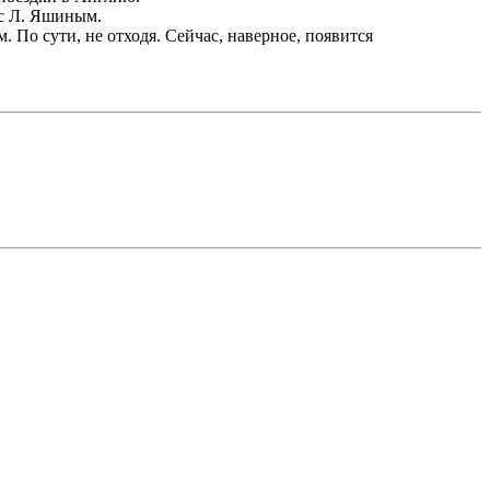
 с Л. Яшиным.
 По сути, не отходя. Сейчас, наверное, появится