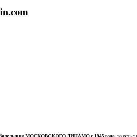
in.com
болельщик МОСКОВСКОГО ДИНАМО с 1945 года
, то есть 