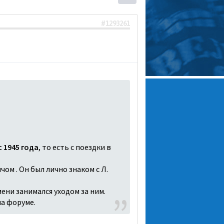
#1293261
 1945 года
, то есть с поездки в
чом . Он был лично знаком с Л.
ени занимался уходом за ним.
на форуме.