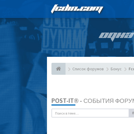
FCDIN.COM
ОДНА
Список форумов
Бонус
Fc
POST-IT® - СОБЫТИЯ ФОРУ