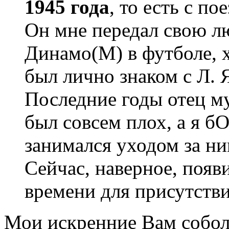
1945 года
, то есть с п
Он мне передал свою лю
Динамо(М) в футболе, х
был лично знаком с Л.
Последние годы отец му
был совсем плох, а я 
занимался уходом за ним
Сейчас, наверное, появ
времени для присутстви
Мои искренние Вам собол