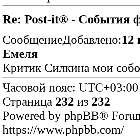
Re: Post-it® - События 
Сообщение
Добавлено:
12 
Емеля
Критик Силкина мои собо
Часовой пояс:
UTC+03:00
Страница
232
из
232
Powered by phpBB® Forum
https://www.phpbb.com/