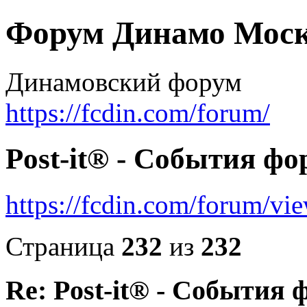
Форум Динамо Моск
Динамовский форум
https://fcdin.com/forum/
Post-it® - События фо
https://fcdin.com/forum/v
Страница
232
из
232
Re: Post-it® - События 