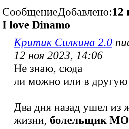
Сообщение
Добавлено:
12 
I love Dinamo
Критик Силкина 2.0
пис
12 ноя 2023, 14:06
Не знаю, сюда
ли можно или в другую 
Два дня назад ушел из 
жизни,
болельщик М