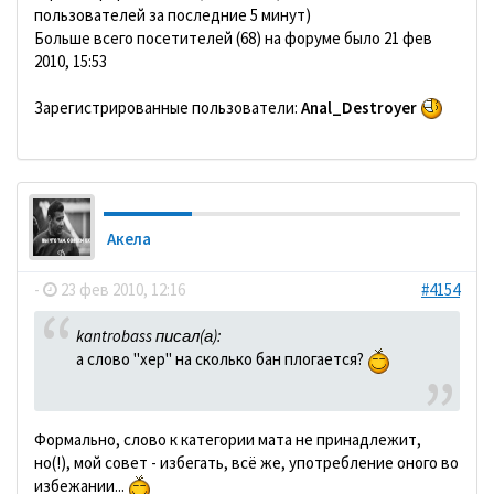
пользователей за последние 5 минут)
Больше всего посетителей (68) на форуме было 21 фев
2010, 15:53
Зарегистрированные пользователи:
Anal_Destroyer
Акела
-
23 фев 2010, 12:16
#4154
kantrobass писал(а):
а слово "хер" на сколько бан плогается?
Формально, слово к категории мата не принадлежит,
но(!), мой совет - избегать, всё же, употребление оного во
избежании...