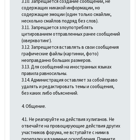
3.10. Запрещается создание сообщений, не
содержащих никакой информации, но
содержащие эмоции (один только смайлик,
несколько смайлов подряд без слов).
3.11. Запрещается злоупотреблять
цитированием отправленных ранее сообщений
(оверквотинг).
3.12. Запрещается вставлять в свои сообщения
графические файлы (картинки, фото)
неоправданно больших размеров.
3.13. Для сообщений на иностранных языках
правила равносильны.
3.14. Администрация оставляет за собой право
удалять и редактировать темы и сообщения,
без каких либо объяснений.
4. Общение.
4.1. Не реагируйте на действия хулиганов. Не
отвечайте на провоцирующие действия других
участников форума, не вступайте с ними в
перепалку и взаимные оскорбления. Помните,