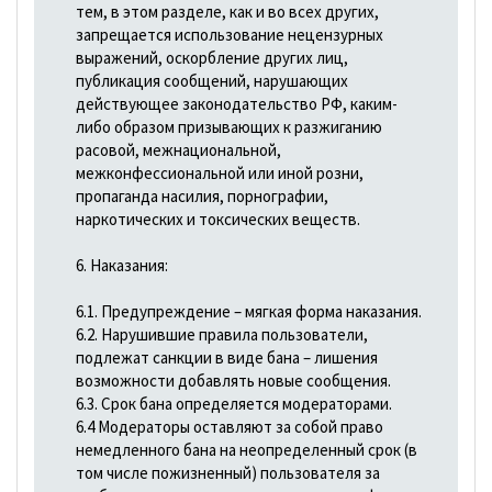
тем, в этом разделе, как и во всех других,
запрещается использование нецензурных
выражений, оскорбление других лиц,
публикация сообщений, нарушающих
действующее законодательство РФ, каким-
либо образом призывающих к разжиганию
расовой, межнациональной,
межконфессиональной или иной розни,
пропаганда насилия, порнографии,
наркотических и токсических веществ.
6. Наказания:
6.1. Предупреждение – мягкая форма наказания.
6.2. Нарушившие правила пользователи,
подлежат санкции в виде бана – лишения
возможности добавлять новые сообщения.
6.3. Срок бана определяется модераторами.
6.4 Модераторы оставляют за собой право
немедленного бана на неопределенный срок (в
том числе пожизненный) пользователя за