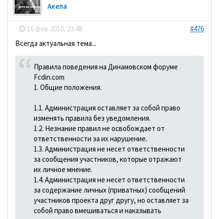
Акела
-
16 фев 2010, 23:48
#476
Всегда актуальная тема...
Правила поведения на Динамовском форуме
Fcdin.com
1. Общие положения.
1.1. Администрация оставляет за собой право
изменять правила без уведомления.
1.2. Незнание правил не освобождает от
ответственности за их нарушение.
1.3. Администрация не несет ответственности
за сообщения участников, которые отражают
их личное мнение.
1.4. Администрация не несет ответственности
за содержание личных (приватных) сообщений
участников проекта друг другу, но оставляет за
собой право вмешиваться и наказывать