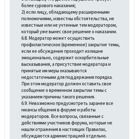
более сурового наказания;
2) если лицу, обладающему расширенными
полномочиями, известны обстоятельства, не
известные или не учтенные тем модератором,
который уже вынес свое решение о наказании.
6.8. Модератор может осуществить
профилактическое (временное) закрытие темы,
если ее обсуждение проходит излишне
эмоционально, содержит оскорбительные
высказывания, а присутствие модератора и
принятые им меры оказываются
недостаточными для поддержания порядка.
При этом модератор должен оставить свое
сообщение о временном закрытии темы с
указанием причины такого решения.
6.9. Невозможно предусмотреть заранее все
нюансы общения в форуме и работы
модераторов. Все вопросы, связанные с
действиями участников форума, которые не
нашли отражения в настоящих Правилах,
обсуждаются администрацией отдельно.