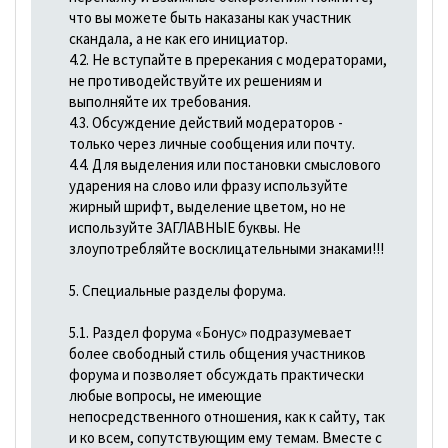
что вы можете быть наказаны как участник
скандала, а не как его инициатор.
4.2. Не вступайте в пререкания с модераторами,
не противодействуйте их решениям и
выполняйте их требования.
4.3. Обсуждение действий модераторов -
только через личные сообщения или почту.
4.4. Для выделения или постановки смыслового
ударения на слово или фразу используйте
жирный шрифт, выделение цветом, но не
используйте ЗАГЛАВНЫЕ буквы. Не
злоупотребляйте восклицательными знаками!!!
5. Специальные разделы форума.
5.1. Раздел форума «Бонус» подразумевает
более свободный стиль общения участников
форума и позволяет обсуждать практически
любые вопросы, не имеющие
непосредственного отношения, как к сайту, так
и ко всем, сопутствующим ему темам. Вместе с