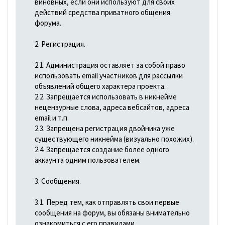
виновных, если они используют для своих
действий средства приватного общения
форума.
2. Регистрация.
2.1. Администрация оставляет за собой право
использовать email участников для рассылки
объявлений общего характера проекта.
2.2. Запрещается использовать в никнейме
нецензурные слова, адреса вебсайтов, адреса
email и т.п.
2.3. Запрещена регистрация двойника уже
существующего никнейма (визуально похожих).
2.4. Запрещается создание более одного
аккаунта одним пользователем.
3. Сообщения.
3.1. Перед тем, как отправлять свои первые
сообщения на форум, вы обязаны внимательно
ознакомиться с его правилами.