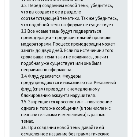
3.2. Перед созданием новой темы, убедитесь,
что вы создаете ее в разделе
соответствующей тематики. Так же убедитесь,
что подобной темы на форуме не существует.
3.3 Все новые темы будут подвергаться
премодерации – предварительной проверке
модераторами. Процесс премодерации может
занять до двух дней. Если по истечении этого
срока ваша тема так и не появилась, значит
подобная уже существует или она была
неправильно оформлена.
3.4. Флуд удаляется. Флудеры
предупреждаются и наказываются. Рекламный
флуд (спам) приводит к немедленному
блокированию аккаунта нарушителя.
3.5. Запрещается кросспостинг – повторение
одного и того же сообщения (в том числе и с
незначительными изменениями) в разных
темах.
3.6. При создании новой темы давайте ей
осмысленное название без грамматических