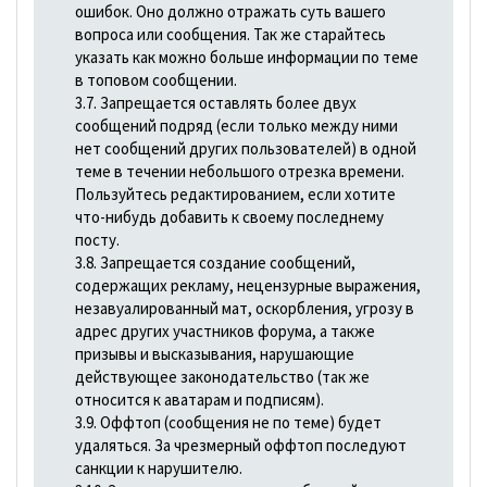
ошибок. Оно должно отражать суть вашего
вопроса или сообщения. Так же старайтесь
указать как можно больше информации по теме
в топовом сообщении.
3.7. Запрещается оставлять более двух
сообщений подряд (если только между ними
нет сообщений других пользователей) в одной
теме в течении небольшого отрезка времени.
Пользуйтесь редактированием, если хотите
что-нибудь добавить к своему последнему
посту.
3.8. Запрещается создание сообщений,
содержащих рекламу, нецензурные выражения,
незавуалированный мат, оскорбления, угрозу в
адрес других участников форума, а также
призывы и высказывания, наpyшающие
действующее законодательство (так же
относится к аватарам и подписям).
3.9. Оффтоп (сообщения не по теме) будет
удаляться. За чрезмерный оффтоп последуют
санкции к нарушителю.