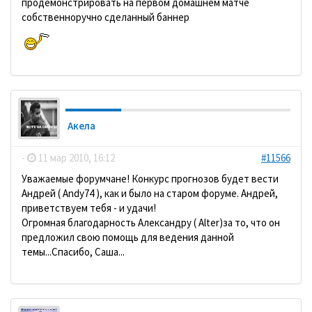
продемонстрировать на первом домашнем матче
собственноручно сделанный баннер
Акела
-
11 мар 2010, 16:12
#11566
Уважаемые форумчане! Конкурс прогнозов будет вести
Андрей ( Andy74 ), как и было на старом форуме. Андрей,
приветствуем тебя - и удачи!
Огромная благодарность Александру ( Alter)за то, что он
предложил свою помощь для ведения данной
темы...Спасибо, Саша...