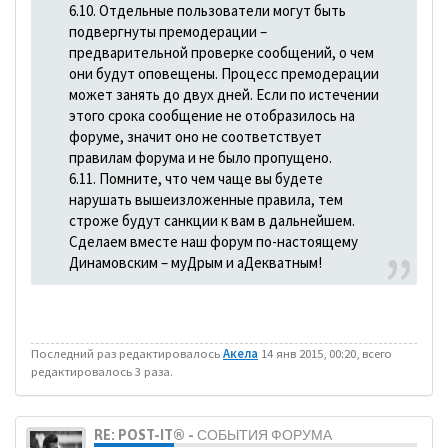
6.10. Отдельные пользователи могут быть
подвергнуты премодерации –
предварительной проверке сообщений, о чем
они будут оповещены. Процесс премодерации
может занять до двух дней. Если по истечении
этого срока сообщение не отобразилось на
форуме, значит оно не соответствует
правилам форума и не было пропущено.
6.11. Помните, что чем чаще вы будете
нарушать вышеизложенные правила, тем
строже будут санкции к вам в дальнейшем.
Сделаем вместе наш форум по-настоящему
Динамовским – муДрым и аДекватным!
Последний раз редактировалось
Акела
14 янв 2015, 00:20, всего
редактировалось 3 раза.
RE: POST-IT® - СОБЫТИЯ ФОРУМА