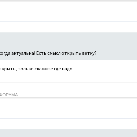
когда актуальна! Есть смысл открыть ветку?
открыть, только скажите где надо.
Я ФОРУМА
9