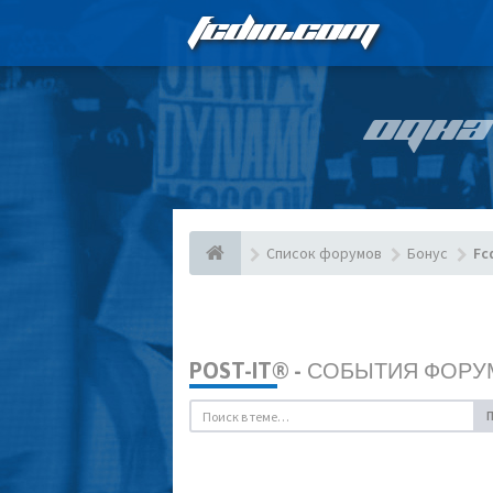
FCDIN.COM
ОДНА
Список форумов
Бонус
Fc
POST-IT® - СОБЫТИЯ ФОРУ