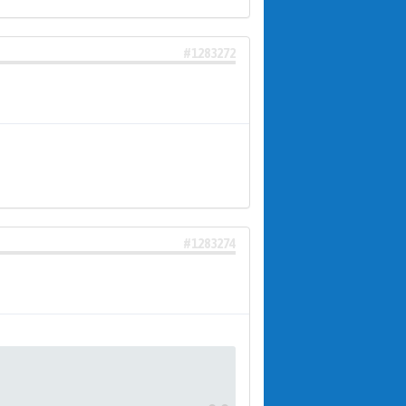
#1283272
#1283274