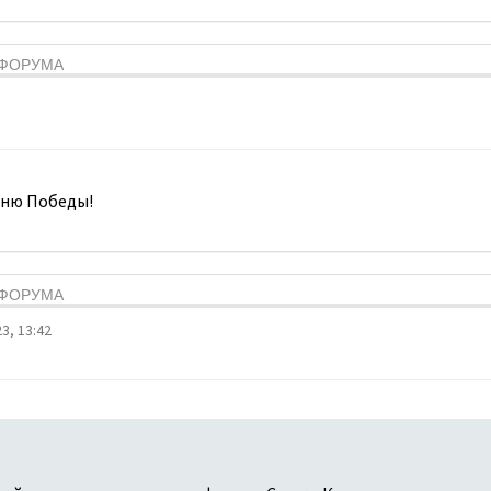
Я ФОРУМА
Дню Победы!
Я ФОРУМА
3, 13:42