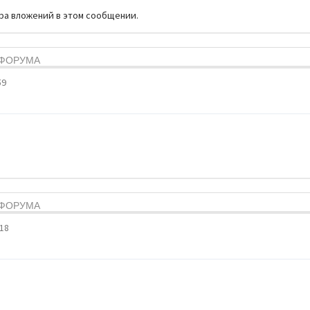
тра вложений в этом сообщении.
Я ФОРУМА
59
Я ФОРУМА
:18