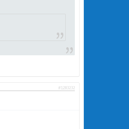
#1283232