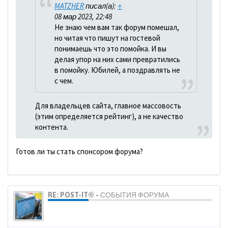
MATZHER
писал(а):
↑
08 мар 2023, 22:48
Не знаю чем вам так форум помешал,
но читая что пишут на гостевой
понимаешь что это помойка. И вы
делая упор на них сами превратились
в помойку. Юбилей, а поздравлять не
с чем.
Для владельцев сайта, главное массовость
(этим определяется рейтинг), а не качество
контента.
Готов ли ты стать спонсором форума?
RE: POST-IT® - СОБЫТИЯ ФОРУМА
dolbano