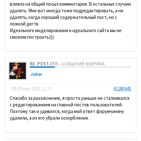
влияло на общий посыл комментария. В остальных случаях
удалять. Мне вот иногда тоже подредактировать, а не
удалять, когда хороший содержательный пост, но с
ложкой дегтя.
Идеального моделирования и идеального сайта мы не
сможем построить)))
RE: POST-IT® - СОБЫТИЯ ФОРУМА
Joker
-
30 мар 2023, 11:37
#1280441
Спасибо за разъяснение, я просто раньше не сталкивался
с редактированием на главной постов пользователей.
Поэтому так и удивился, когда мой ответ форумчанину
удалили, а из его убрали оскорбления.