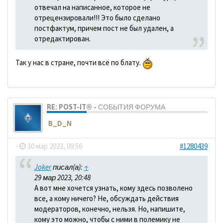
отвечал на написанное, которое не
отрецензировали!!! Это было сделано
постфактум, причем пост не был удален, а
отредактирован.
Так у нас в стране, почти всё по блату.
RE: POST-IT® - СОБЫТИЯ ФОРУМА
B_D_N
-
30 мар 2023, 09:56
#1280439
Joker
писал(а):
↑
29 мар 2023, 20:48
А вот мне хочется узнать, кому здесь позволено
все, а кому ничего? Не, обсуждать действия
модераторов, конечно, нельзя. Но, напишите,
кому это можно, чтобы с ними в полемику не