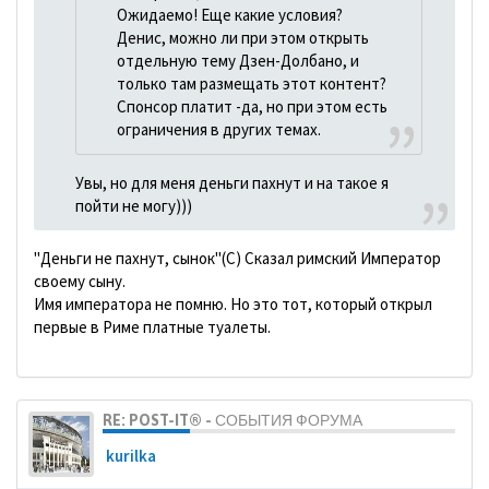
Ожидаемо! Еще какие условия?
Денис, можно ли при этом открыть
отдельную тему Дзен-Долбано, и
только там размещать этот контент?
Спонсор платит -да, но при этом есть
ограничения в других темах.
Увы, но для меня деньги пахнут и на такое я
пойти не могу)))
"Деньги не пахнут, сынок"(С) Сказал римский Император
своему сыну.
Имя императора не помню. Но это тот, который открыл
первые в Риме платные туалеты.
RE: POST-IT® - СОБЫТИЯ ФОРУМА
kurilka