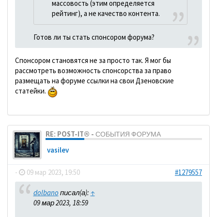
массовость (этим определяется
рейтинг), а не качество контента.
Готов ли ты стать спонсором форума?
Спонсором становятся не за просто так. Я мог бы
рассмотреть возможность спонсорства за право
размещать на форуме ссылки на свои Дзеновские
статейки.
RE: POST-IT® - СОБЫТИЯ ФОРУМА
vasilev
-
09 мар 2023, 19:50
#1279557
dolbano
писал(а):
↑
09 мар 2023, 18:59