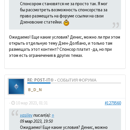
Спонсором становятся не за просто так. Я мог
бы рассмотреть возможность спонсорства за
право размещать на форуме ссылки на свои
Дзеновские статейки.
Ожидаемо! Еще какие условия? Денис, можно ли при этом
открыть отдельную тему Дзен-Долбано, и только там
размещать этот контент? Спонсор платит -да, но при
этом есть ограничения в других темах.
RE: POST-IT® - СОБЫТИЯ ФОРУМА
B_D_N
-
10 мар 2023, 01:31
#1279560
vasilev
писал(а):
↑
09 мар 2023, 19:50
Ожидаемо! Еще какие условия? Денис, можно