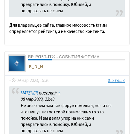
превратились в помойку. Юбилей, а
поздравлять не с чем.
Для владельцев сайта, главное массовость (этим
определяется рейтинг), а не качество контента.
RE: POST-IT® - СОБЫТИЯ ФОРУМА
B_D_N
-
09 мар 2023, 15:36
#1279553
MATZHER
писал(а):
↑
08 мар 2023, 22:48
Не знаю чем вам так форум помешал, но читая
что пишут на гостевой понимаешь что это
помойка. И вы делая упор на них сами
превратились в помойку. Юбилей, а
поздравлять не с чем.