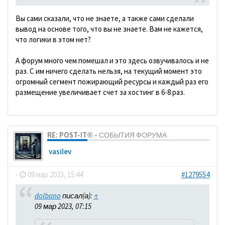
Вы сами сказали, что не знаете, а также сами сделали
вывод на основе того, что вы не знаете. Вам не кажется,
что логики в этом нет?
А форум много чем помешал и это здесь озвучивалось и не
раз. С им ничего сделать нельзя, на текущий момент это
огромный сегмент пожирающий ресурсы и каждый раз его
размещение увеличивает счет за хостинг в 6-8 раз.
RE: POST-IT® - СОБЫТИЯ ФОРУМА
vasilev
-
09 мар 2023, 15:44
#1279554
dolbano
писал(а):
↑
09 мар 2023, 07:15