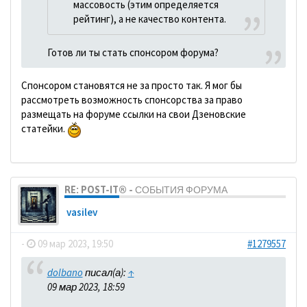
массовость (этим определяется
рейтинг), а не качество контента.
Готов ли ты стать спонсором форума?
Спонсором становятся не за просто так. Я мог бы
рассмотреть возможность спонсорства за право
размещать на форуме ссылки на свои Дзеновские
статейки.
RE: POST-IT® - СОБЫТИЯ ФОРУМА
vasilev
-
09 мар 2023, 19:50
#1279557
dolbano
писал(а):
↑
09 мар 2023, 18:59