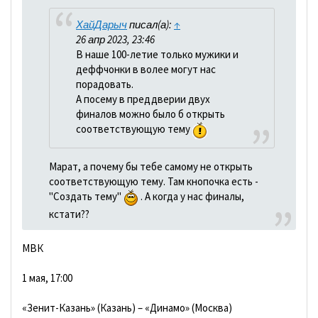
ХайДарыч
писал(а):
↑
26 апр 2023, 23:46
В наше 100-летие только мужики и
деффчонки в волее могут нас
порадовать.
А посему в преддверии двух
финалов можно было б открыть
соответствующую тему
Марат, а почему бы тебе самому не открыть
соответствующую тему. Там кнопочка есть -
"Создать тему"
. А когда у нас финалы,
кстати??
МВК
1 мая, 17:00
«Зенит-Казань» (Казань) – «Динамо» (Москва)