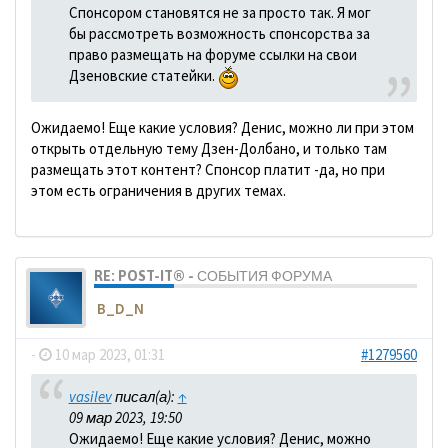
Спонсором становятся не за просто так. Я мог
бы рассмотреть возможность спонсорства за
право размещать на форуме ссылки на свои
Дзеновские статейки.
Ожидаемо! Еще какие условия? Денис, можно ли при этом
открыть отдельную тему Дзен-Долбано, и только там
размещать этот контент? Спонсор платит -да, но при
этом есть ограничения в других темах.
RE: POST-IT® - СОБЫТИЯ ФОРУМА
B_D_N
-
10 мар 2023, 01:31
#1279560
vasilev
писал(а):
↑
09 мар 2023, 19:50
Ожидаемо! Еще какие условия? Денис, можно