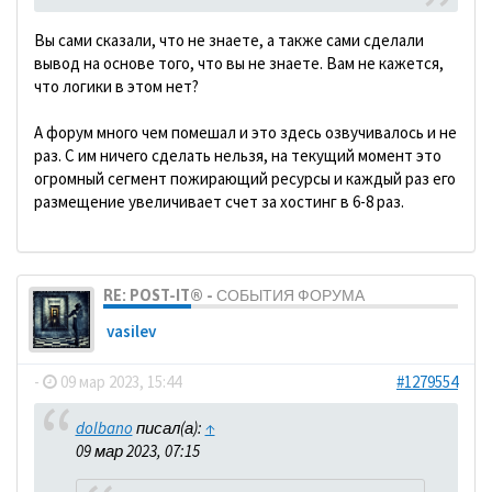
Вы сами сказали, что не знаете, а также сами сделали
вывод на основе того, что вы не знаете. Вам не кажется,
что логики в этом нет?
А форум много чем помешал и это здесь озвучивалось и не
раз. С им ничего сделать нельзя, на текущий момент это
огромный сегмент пожирающий ресурсы и каждый раз его
размещение увеличивает счет за хостинг в 6-8 раз.
RE: POST-IT® - СОБЫТИЯ ФОРУМА
vasilev
-
09 мар 2023, 15:44
#1279554
dolbano
писал(а):
↑
09 мар 2023, 07:15