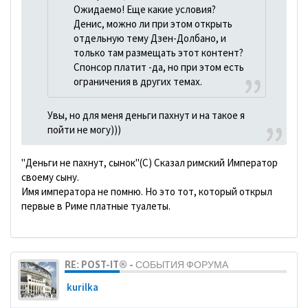
Ожидаемо! Еще какие условия?
Денис, можно ли при этом открыть
отдельную тему Дзен-Долбано, и
только там размещать этот контент?
Спонсор платит -да, но при этом есть
ограничения в других темах.
Увы, но для меня деньги пахнут и на такое я
пойти не могу)))
"Деньги не пахнут, сынок"(С) Сказал римский Император
своему сыну.
Имя императора не помню. Но это тот, который открыл
первые в Риме платные туалеты.
RE: POST-IT® - СОБЫТИЯ ФОРУМА
kurilka