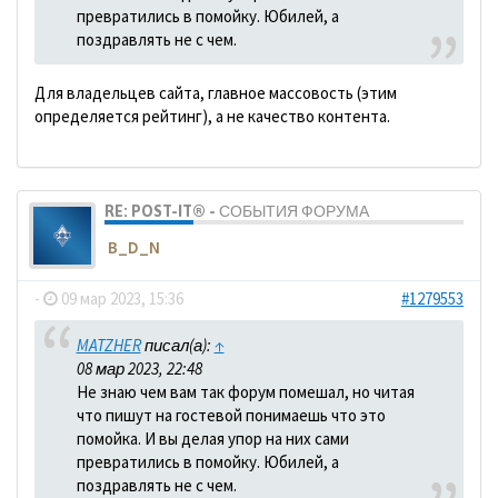
превратились в помойку. Юбилей, а
поздравлять не с чем.
Для владельцев сайта, главное массовость (этим
определяется рейтинг), а не качество контента.
RE: POST-IT® - СОБЫТИЯ ФОРУМА
B_D_N
-
09 мар 2023, 15:36
#1279553
MATZHER
писал(а):
↑
08 мар 2023, 22:48
Не знаю чем вам так форум помешал, но читая
что пишут на гостевой понимаешь что это
помойка. И вы делая упор на них сами
превратились в помойку. Юбилей, а
поздравлять не с чем.