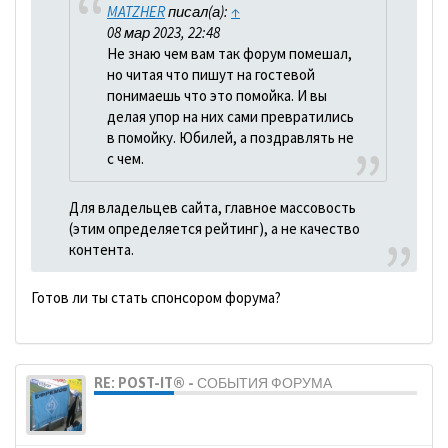
MATZHER
писал(а):
↑
08 мар 2023, 22:48
Не знаю чем вам так форум помешал,
но читая что пишут на гостевой
понимаешь что это помойка. И вы
делая упор на них сами превратились
в помойку. Юбилей, а поздравлять не
с чем.
Для владельцев сайта, главное массовость
(этим определяется рейтинг), а не качество
контента.
Готов ли ты стать спонсором форума?
RE: POST-IT® - СОБЫТИЯ ФОРУМА
dolbano