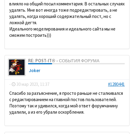
влияло на общий посыл комментария. В остальных случаях
удалять. Мне вот иногда тоже подредактировать, а не
удалять, когда хороший содержательный пост, но с
ложкой дегтя.
Идеального моделирования и идеального сайта мы не
сможем построить)))
RE: POST-IT® - СОБЫТИЯ ФОРУМА
Joker
-
30 мар 2023, 11:37
#1280441
Спасибо за разъяснение, я просто раньше не сталкивался
с редактированием на главной постов пользователей.
Поэтому так и удивился, когда мой ответ форумчанину
удалили, а из его убрали оскорбления.