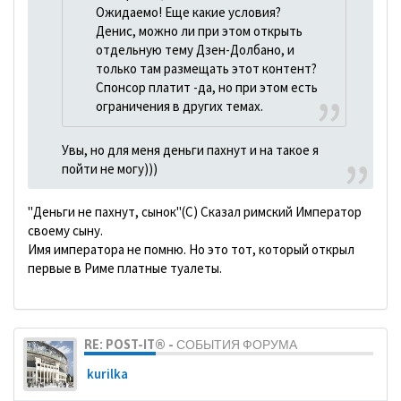
Ожидаемо! Еще какие условия?
Денис, можно ли при этом открыть
отдельную тему Дзен-Долбано, и
только там размещать этот контент?
Спонсор платит -да, но при этом есть
ограничения в других темах.
Увы, но для меня деньги пахнут и на такое я
пойти не могу)))
"Деньги не пахнут, сынок"(С) Сказал римский Император
своему сыну.
Имя императора не помню. Но это тот, который открыл
первые в Риме платные туалеты.
RE: POST-IT® - СОБЫТИЯ ФОРУМА
kurilka