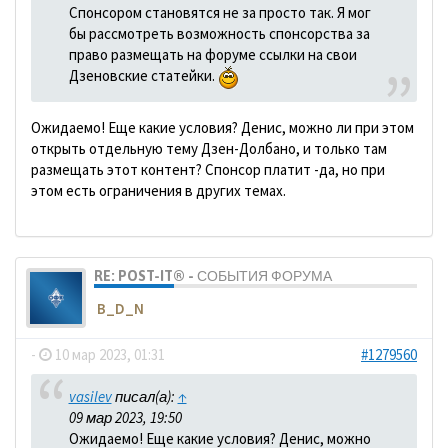
Спонсором становятся не за просто так. Я мог
бы рассмотреть возможность спонсорства за
право размещать на форуме ссылки на свои
Дзеновские статейки.
Ожидаемо! Еще какие условия? Денис, можно ли при этом
открыть отдельную тему Дзен-Долбано, и только там
размещать этот контент? Спонсор платит -да, но при
этом есть ограничения в других темах.
RE: POST-IT® - СОБЫТИЯ ФОРУМА
B_D_N
-
10 мар 2023, 01:31
#1279560
vasilev
писал(а):
↑
09 мар 2023, 19:50
Ожидаемо! Еще какие условия? Денис, можно