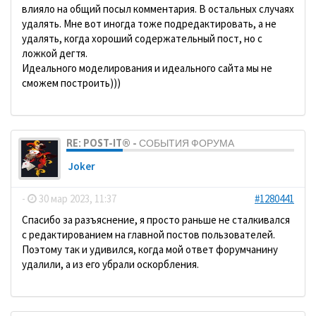
влияло на общий посыл комментария. В остальных случаях
удалять. Мне вот иногда тоже подредактировать, а не
удалять, когда хороший содержательный пост, но с
ложкой дегтя.
Идеального моделирования и идеального сайта мы не
сможем построить)))
RE: POST-IT® - СОБЫТИЯ ФОРУМА
Joker
-
30 мар 2023, 11:37
#1280441
Спасибо за разъяснение, я просто раньше не сталкивался
с редактированием на главной постов пользователей.
Поэтому так и удивился, когда мой ответ форумчанину
удалили, а из его убрали оскорбления.