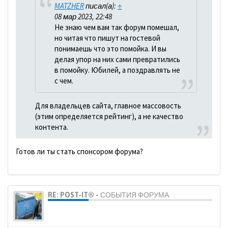
MATZHER
писал(а):
↑
08 мар 2023, 22:48
Не знаю чем вам так форум помешал,
но читая что пишут на гостевой
понимаешь что это помойка. И вы
делая упор на них сами превратились
в помойку. Юбилей, а поздравлять не
с чем.
Для владельцев сайта, главное массовость
(этим определяется рейтинг), а не качество
контента.
Готов ли ты стать спонсором форума?
RE: POST-IT® - СОБЫТИЯ ФОРУМА
dolbano