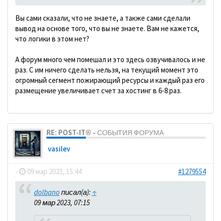
Вы сами сказали, что не знаете, а также сами сделали
вывод на основе того, что вы не знаете. Вам не кажется,
что логики в этом нет?
А форум много чем помешал и это здесь озвучивалось и не
раз. С им ничего сделать нельзя, на текущий момент это
огромный сегмент пожирающий ресурсы и каждый раз его
размещение увеличивает счет за хостинг в 6-8 раз.
RE: POST-IT® - СОБЫТИЯ ФОРУМА
vasilev
-
09 мар 2023, 15:44
#1279554
dolbano
писал(а):
↑
09 мар 2023, 07:15