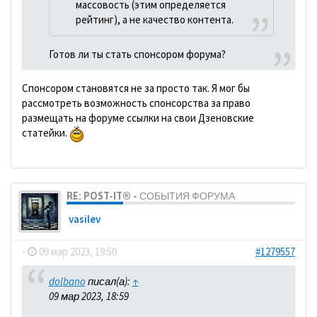
массовость (этим определяется
рейтинг), а не качество контента.
Готов ли ты стать спонсором форума?
Спонсором становятся не за просто так. Я мог бы
рассмотреть возможность спонсорства за право
размещать на форуме ссылки на свои Дзеновские
статейки.
RE: POST-IT® - СОБЫТИЯ ФОРУМА
vasilev
-
09 мар 2023, 19:50
#1279557
dolbano
писал(а):
↑
09 мар 2023, 18:59