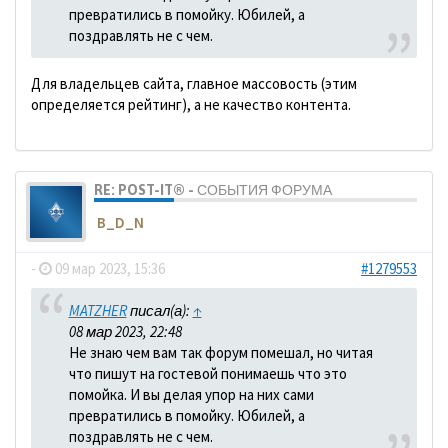
превратились в помойку. Юбилей, а
поздравлять не с чем.
Для владельцев сайта, главное массовость (этим
определяется рейтинг), а не качество контента.
RE: POST-IT® - СОБЫТИЯ ФОРУМА
B_D_N
-
09 мар 2023, 15:36
#1279553
MATZHER
писал(а):
↑
08 мар 2023, 22:48
Не знаю чем вам так форум помешал, но читая
что пишут на гостевой понимаешь что это
помойка. И вы делая упор на них сами
превратились в помойку. Юбилей, а
поздравлять не с чем.