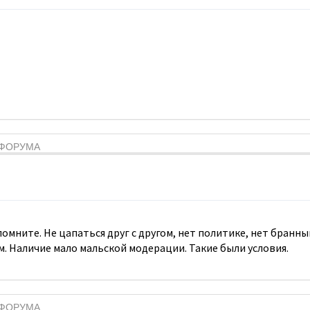
Я ФОРУМА
 помните. Не цапаться друг с другом, нет политике, нет бран
м. Наличие мало мальской модерации. Такие были условия.
Я ФОРУМА