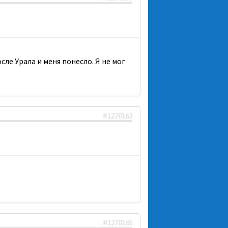
сле Урала и меня понесло. Я не мог
#1270163
#1270165