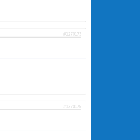
#1270173
#1270175