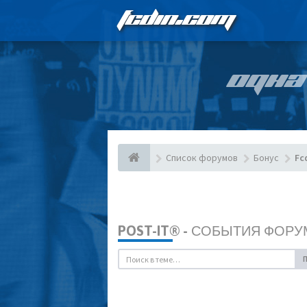
FCDIN.COM
ОДНА
Список форумов
Бонус
Fc
POST-IT® - СОБЫТИЯ ФОРУ