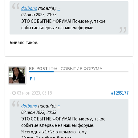
dolbano
писал(а):
↑
02 июн 2023, 20:33
ЭТО СОБЫТИЕ ФОРУМА! По-моему, такое
событие впервые на нашем форуме.
Бывало такое.
RE: POST-IT® - СОБЫТИЯ ФОРУМА
Fil
-
03 июн 2023, 05:18
#1285177
dolbano
писал(а):
↑
02 июн 2023, 20:33
ЭТО СОБЫТИЕ ФОРУМА! По-моему, такое
событие впервые на нашем форуме.
Я сегодня в 17:25 открываю тему