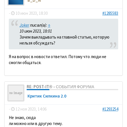
B_D_N
-
10 июн 2023, 18:30
#1285583
Joker
писал(а):
↑
10 июн 2023, 18:01
Зачем выкладывать на главной статью, которую
нельзя обсуждать?
Я на вопрос в новости ответил. Потому что люди не
смогли общаться.
RE: POST-IT® - СОБЫТИЯ ФОРУМА
Критик Силкина 2.0
-
12 ноя 2023, 14:06
#1293254
Не знаю, сюда
ли можно или в другую тему.