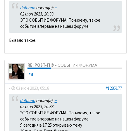
dolbano
писал(а):
↑
02 июн 2023, 20:33
ЭТО СОБЫТИЕ ФОРУМА! По-моему, такое
событие впервые на нашем форуме.
Бывало такое.
RE: POST-IT® - СОБЫТИЯ ФОРУМА
Fil
-
03 июн 2023, 05:18
#1285177
dolbano
писал(а):
↑
02 июн 2023, 20:33
ЭТО СОБЫТИЕ ФОРУМА! По-моему, такое
событие впервые на нашем форуме.
Я сегодня в 17:25 открываю тему