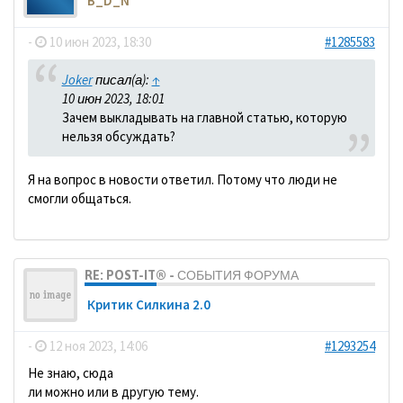
B_D_N
-
10 июн 2023, 18:30
#1285583
Joker
писал(а):
↑
10 июн 2023, 18:01
Зачем выкладывать на главной статью, которую
нельзя обсуждать?
Я на вопрос в новости ответил. Потому что люди не
смогли общаться.
RE: POST-IT® - СОБЫТИЯ ФОРУМА
Критик Силкина 2.0
-
12 ноя 2023, 14:06
#1293254
Не знаю, сюда
ли можно или в другую тему.