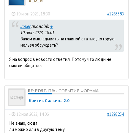
B_D_N
-
10 июн 2023, 18:30
#1285583
Joker
писал(а):
↑
10 июн 2023, 18:01
Зачем выкладывать на главной статью, которую
нельзя обсуждать?
Я на вопрос в новости ответил. Потому что люди не
смогли общаться.
RE: POST-IT® - СОБЫТИЯ ФОРУМА
Критик Силкина 2.0
-
12 ноя 2023, 14:06
#1293254
Не знаю, сюда
ли можно или в другую тему.