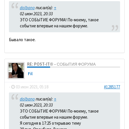
dolbano
писал(а):
↑
02 июн 2023, 20:33
ЭТО СОБЫТИЕ ФОРУМА! По-моему, такое
событие впервые на нашем форуме.
Бывало такое.
RE: POST-IT® - СОБЫТИЯ ФОРУМА
Fil
-
03 июн 2023, 05:18
#1285177
dolbano
писал(а):
↑
02 июн 2023, 20:33
ЭТО СОБЫТИЕ ФОРУМА! По-моему, такое
событие впервые на нашем форуме.
Я сегодня в 17:25 открываю тему