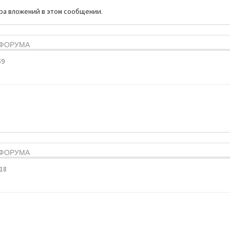
тра вложений в этом сообщении.
Я ФОРУМА
59
Я ФОРУМА
:18