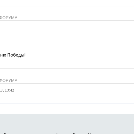
Я ФОРУМА
Дню Победы!
Я ФОРУМА
3, 13:42