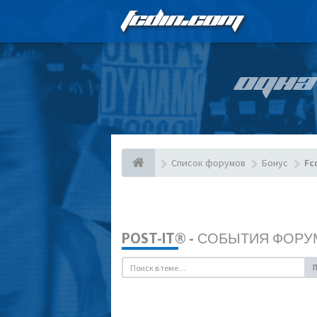
FCDIN.COM
ОДНА
Список форумов
Бонус
Fc
POST-IT® - СОБЫТИЯ ФОРУ