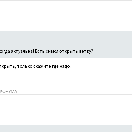
когда актуальна! Есть смысл открыть ветку?
открыть, только скажите где надо.
Я ФОРУМА
9