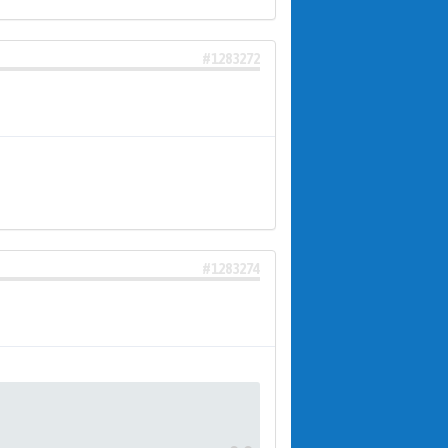
#1283272
#1283274