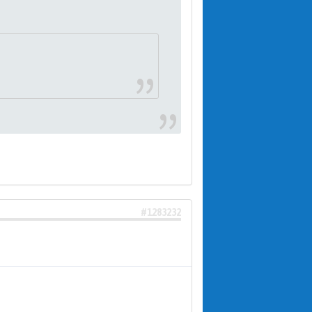
#1283232