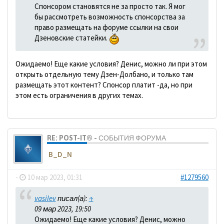
Спонсором становятся не за просто так. Я мог
бы рассмотреть возможность спонсорства за
право размещать на форуме ссылки на свои
Дзеновские статейки.
Ожидаемо! Еще какие условия? Денис, можно ли при этом
открыть отдельную тему Дзен-Долбано, и только там
размещать этот контент? Спонсор платит -да, но при
этом есть ограничения в других темах.
RE: POST-IT® - СОБЫТИЯ ФОРУМА
B_D_N
-
10 мар 2023, 01:31
#1279560
vasilev
писал(а):
↑
09 мар 2023, 19:50
Ожидаемо! Еще какие условия? Денис, можно