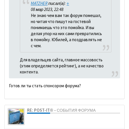
MATZHER
писал(а):
↑
08 мар 2023, 22:48
Не знаю чем вам так форум помешал,
но читая что пишут на гостевой
понимаешь что это помойка. И вы
делая упор на них сами превратились
в помойку. Юбилей, а поздравлять не
с чем.
Для владельцев сайта, главное массовость
(этим определяется рейтинг), а не качество
контента.
Готов ли ты стать спонсором форума?
RE: POST-IT® - СОБЫТИЯ ФОРУМА
dolbano