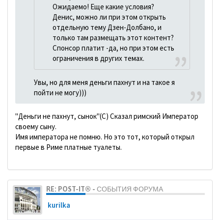
Ожидаемо! Еще какие условия?
Денис, можно ли при этом открыть
отдельную тему Дзен-Долбано, и
только там размещать этот контент?
Спонсор платит -да, но при этом есть
ограничения в других темах.
Увы, но для меня деньги пахнут и на такое я
пойти не могу)))
"Деньги не пахнут, сынок"(С) Сказал римский Император
своему сыну.
Имя императора не помню. Но это тот, который открыл
первые в Риме платные туалеты.
RE: POST-IT® - СОБЫТИЯ ФОРУМА
kurilka