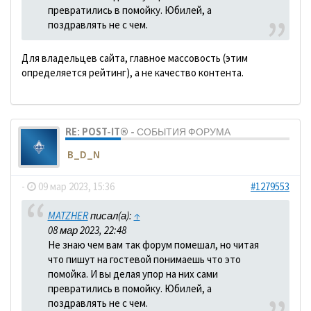
превратились в помойку. Юбилей, а
поздравлять не с чем.
Для владельцев сайта, главное массовость (этим
определяется рейтинг), а не качество контента.
RE: POST-IT® - СОБЫТИЯ ФОРУМА
B_D_N
-
09 мар 2023, 15:36
#1279553
MATZHER
писал(а):
↑
08 мар 2023, 22:48
Не знаю чем вам так форум помешал, но читая
что пишут на гостевой понимаешь что это
помойка. И вы делая упор на них сами
превратились в помойку. Юбилей, а
поздравлять не с чем.