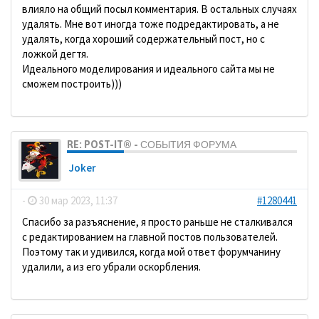
влияло на общий посыл комментария. В остальных случаях
удалять. Мне вот иногда тоже подредактировать, а не
удалять, когда хороший содержательный пост, но с
ложкой дегтя.
Идеального моделирования и идеального сайта мы не
сможем построить)))
RE: POST-IT® - СОБЫТИЯ ФОРУМА
Joker
-
30 мар 2023, 11:37
#1280441
Спасибо за разъяснение, я просто раньше не сталкивался
с редактированием на главной постов пользователей.
Поэтому так и удивился, когда мой ответ форумчанину
удалили, а из его убрали оскорбления.