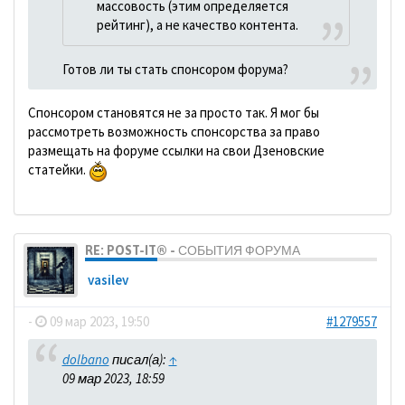
массовость (этим определяется
рейтинг), а не качество контента.
Готов ли ты стать спонсором форума?
Спонсором становятся не за просто так. Я мог бы
рассмотреть возможность спонсорства за право
размещать на форуме ссылки на свои Дзеновские
статейки.
RE: POST-IT® - СОБЫТИЯ ФОРУМА
vasilev
-
09 мар 2023, 19:50
#1279557
dolbano
писал(а):
↑
09 мар 2023, 18:59