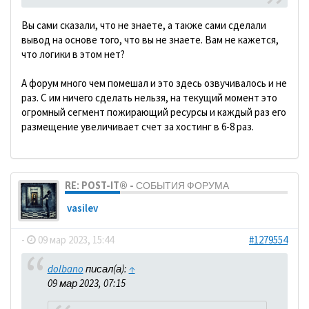
Вы сами сказали, что не знаете, а также сами сделали
вывод на основе того, что вы не знаете. Вам не кажется,
что логики в этом нет?
А форум много чем помешал и это здесь озвучивалось и не
раз. С им ничего сделать нельзя, на текущий момент это
огромный сегмент пожирающий ресурсы и каждый раз его
размещение увеличивает счет за хостинг в 6-8 раз.
RE: POST-IT® - СОБЫТИЯ ФОРУМА
vasilev
-
09 мар 2023, 15:44
#1279554
dolbano
писал(а):
↑
09 мар 2023, 07:15