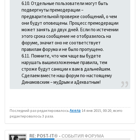
6.10. Отдельные пользователи могут быть
подвергнуты премодерации –
предварительной проверке сообщений, о чем
они будут оповещены. Процесс премодерации
может занять до двух дней. Если по истечении
этого срока сообщение не отобразилось на
форуме, значит оно не соответствует
правилам форума и не было пропущено.
6.11. Помните, что чем чаще вы будете
нарушать вышеизложенные правила, тем
строже будут санкции к вам в дальнейшем.
Сделаем вместе наш форум по-настоящему
Динамовским – муДрым и аДекватным!
Последний раз редактировалось
Акела
14 янв 2015, 00:20, всего
редактировалось 3 раза.
RE: POST-IT® - СОБЫТИЯ ФОРУМА