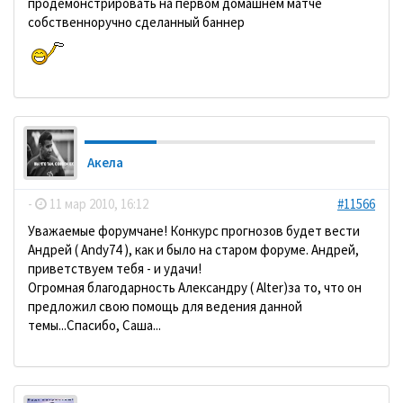
продемонстрировать на первом домашнем матче
собственноручно сделанный баннер
Акела
-
11 мар 2010, 16:12
#11566
Уважаемые форумчане! Конкурс прогнозов будет вести
Андрей ( Andy74 ), как и было на старом форуме. Андрей,
приветствуем тебя - и удачи!
Огромная благодарность Александру ( Alter)за то, что он
предложил свою помощь для ведения данной
темы...Спасибо, Саша...