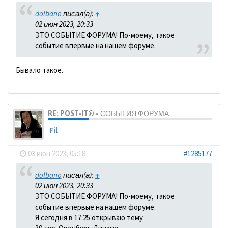
dolbano
писал(а):
↑
02 июн 2023, 20:33
ЭТО СОБЫТИЕ ФОРУМА! По-моему, такое
событие впервые на нашем форуме.
Бывало такое.
RE: POST-IT® - СОБЫТИЯ ФОРУМА
Fil
-
03 июн 2023, 05:18
#1285177
dolbano
писал(а):
↑
02 июн 2023, 20:33
ЭТО СОБЫТИЕ ФОРУМА! По-моему, такое
событие впервые на нашем форуме.
Я сегодня в 17:25 открываю тему