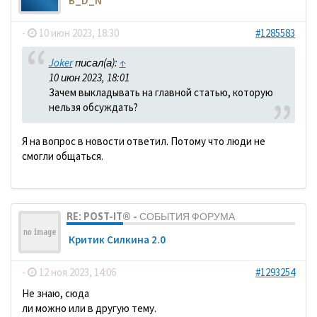
B_D_N
-
10 июн 2023, 18:30
#1285583
Joker
писал(а):
↑
10 июн 2023, 18:01
Зачем выкладывать на главной статью, которую
нельзя обсуждать?
Я на вопрос в новости ответил. Потому что люди не
смогли общаться.
RE: POST-IT® - СОБЫТИЯ ФОРУМА
Критик Силкина 2.0
-
12 ноя 2023, 14:06
#1293254
Не знаю, сюда
ли можно или в другую тему.