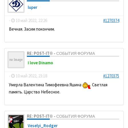
luper
-
10 май 2022, 22:26
#1270374
Вечная. Засим покончим.
RE: POST-IT® - СОБЫТИЯ ФОРУМА
I love Dinamo
-
10 май 2022, 23:18
#1270375
Умерла Валентина Тимофеевна Яшина
Светлая
память. Царство Небесное.
RE: POST-IT® - СОБЫТИЯ ФОРУМА
Veselyi_Rodger