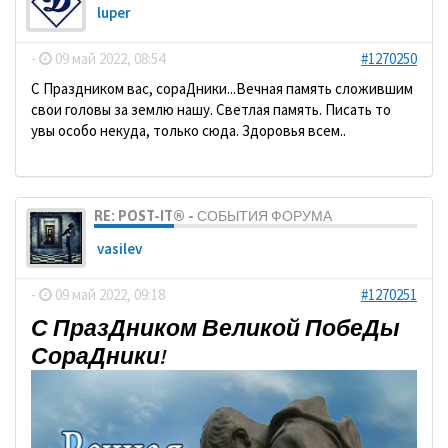
luper
-
09 май 2022, 08:54
#1270250
С Праздником вас, сораДники...Вечная память сложившим
свои головы за землю нашу. Светлая память. Писать то
увы особо некуда, только сюда. Здоровья всем..
RE: POST-IT® - СОБЫТИЯ ФОРУМА
vasilev
-
09 май 2022, 09:18
#1270251
С ПразДником Великой ПобеДы
СораДники!