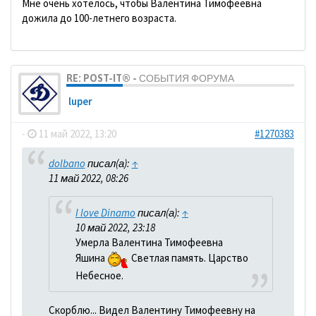
Мне очень хотелось, чтобы Валентина Тимофеевна
дожила до 100-летнего возраста.
RE: POST-IT® - СОБЫТИЯ ФОРУМА
luper
-
11 май 2022, 13:20
#1270383
dolbano
писал(а):
↑
11 май 2022, 08:26
I love Dinamo
писал(а):
↑
10 май 2022, 23:18
Умерла Валентина Тимофеевна
Яшина
Светлая память. Царство
Небесное.
Скорблю... Видел Валентину Тимофеевну на