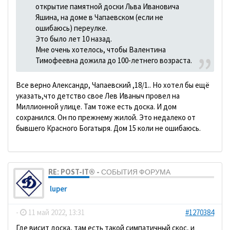
открытие памятной доски Льва Ивановича
Яшина, на доме в Чапаевском (если не
ошибаюсь) переулке.
Это было лет 10 назад.
Мне очень хотелось, чтобы Валентина
Тимофеевна дожила до 100-летнего возраста.
Все верно Александр, Чапаевский ,18/1.. Но хотел бы ещё
указать,что детство свое Лев Иваныч провел на
Миллионной улице. Там тоже есть доска. И дом
сохранился. Он по прежнему жилой. Это недалеко от
бывшего Красного Богатыря. Дом 15 коли не ошибаюсь.
RE: POST-IT® - СОБЫТИЯ ФОРУМА
luper
-
11 май 2022, 13:31
#1270384
Где висит доска, там есть такой симпатичный скос, и