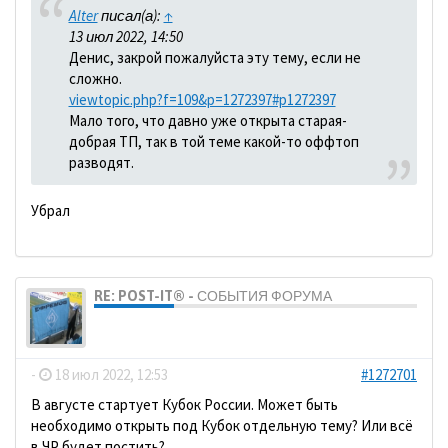
Alter
писал(а):
↑
13 июл 2022, 14:50
Денис, закрой пожалуйста эту тему, если не
сложно.
viewtopic.php?f=109&p=1272397#p1272397
Мало того, что давно уже открыта старая-
добрая ТП, так в той теме какой-то оффтоп
разводят.
Убрал
RE: POST-IT® - СОБЫТИЯ ФОРУМА
dolbano
-
18 июл 2022, 12:53
#1272701
В августе стартует Кубок России. Может быть
необходимо открыть под Кубок отдельную тему? Или всё
в ЧР будет постить?