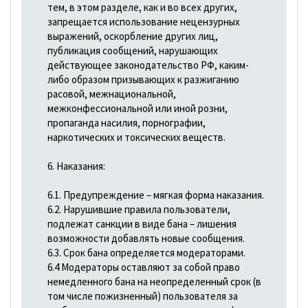
тем, в этом разделе, как и во всех других,
запрещается использование нецензурных
выражений, оскорбление других лиц,
публикация сообщений, нарушающих
действующее законодательство РФ, каким-
либо образом призывающих к разжиганию
расовой, межнациональной,
межконфессиональной или иной розни,
пропаганда насилия, порнографии,
наркотических и токсических веществ.
6. Наказания:
6.1. Предупреждение – мягкая форма наказания.
6.2. Нарушившие правила пользователи,
подлежат санкции в виде бана – лишения
возможности добавлять новые сообщения.
6.3. Срок бана определяется модераторами.
6.4 Модераторы оставляют за собой право
немедленного бана на неопределенный срок (в
том числе пожизненный) пользователя за