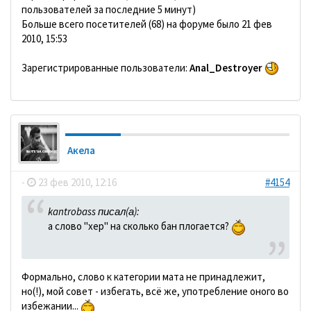
пользователей за последние 5 минут)
Больше всего посетителей (68) на форуме было 21 фев
2010, 15:53
Зарегистрированные пользователи:
Anal_Destroyer
Акела
-
23 фев 2010, 12:16
#4154
kantrobass писал(а):
а слово "хер" на сколько бан плогается?
Формально, слово к категории мата не принадлежит,
но(!), мой совет - избегать, всё же, употребление оного во
избежании...