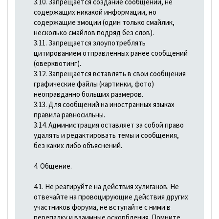
3.10. Запрещается создание сообщений, не
содержащих никакой информации, но
содержащие эмоции (один только смайлик,
несколько смайлов подряд без слов).
3.11. Запрещается злоупотреблять
цитированием отправленных ранее сообщений
(оверквотинг).
3.12. Запрещается вставлять в свои сообщения
графические файлы (картинки, фото)
неоправданно больших размеров.
3.13. Для сообщений на иностранных языках
правила равносильны.
3.14. Администрация оставляет за собой право
удалять и редактировать темы и сообщения,
без каких либо объяснений.
4. Общение.
4.1. Не реагируйте на действия хулиганов. Не
отвечайте на провоцирующие действия других
участников форума, не вступайте с ними в
перепалку и взаимные оскорбления. Помните,