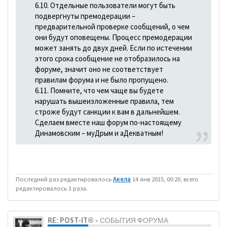
6.10. Отдельные пользователи могут быть
подвергнуты премодерации –
предварительной проверке сообщений, о чем
они будут оповещены. Процесс премодерации
может занять до двух дней. Если по истечении
этого срока сообщение не отобразилось на
форуме, значит оно не соответствует
правилам форума и не было пропущено.
6.11. Помните, что чем чаще вы будете
нарушать вышеизложенные правила, тем
строже будут санкции к вам в дальнейшем.
Сделаем вместе наш форум по-настоящему
Динамовским – муДрым и аДекватным!
Последний раз редактировалось
Акела
14 янв 2015, 00:20, всего
редактировалось 3 раза.
RE: POST-IT® - СОБЫТИЯ ФОРУМА