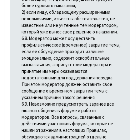
более сурового наказания;
2) если лицу, обладающему расширенными
полномочиями, известны обстоятельства, не
известные или не учтенные тем модератором,
который уже вынес свое решение о наказании.
6.8. Модератор может осуществить
профилактическое (временное) закрытие темы,
если ее обсуждение проходит излишне
эмоционально, содержит оскорбительные
высказывания, а присутствие модератора и
принятые им меры оказываются
недостаточными для поддержания порядка.
При этом модератор должен оставить свое
сообщение о временном закрытии темы с
указанием причины такого решения.
6.9. Невозможно предусмотреть заранее все
нюансы общения в форуме и работы
модераторов. Все вопросы, связанные с
действиями участников форума, которые не
нашли отражения в настоящих Правилах,
обсуждаются администрацией отдельно.