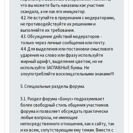
что вы можете быть наказаны как участник
скандала, а не как его инициатор.
4.2. Не вступайте в пререкания с модераторами,
не противодействуйте их решениям и
выполняйте их требования.
4.3. Обсуждение действий модераторов -
только через личные сообщения или почту.
4.4. Для выделения или постановки смыслового
ударения на слово или фразу используйте
жирный шрифт, выделение цветом, но не
используйте ЗАГЛАВНЫЕ буквы. Не
злоупотребляйте восклицательными знаками!!!
5. Специальные разделы форума.
5.1. Раздел форума «Бонус» подразумевает
более свободный стиль общения участников
форума и позволяет обсуждать практически
любые вопросы, не имеющие
непосредственного отношения, как к сайту, так
и ко всем, сопутствующим ему темам. Вместе с