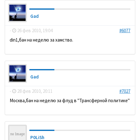
Gad
-
26 фев 2010, 19:04
#6077
din1,бан на неделю за хамство.
Gad
-
28 фев 2010, 20:11
#7027
Москва,бан на неделю за флуд в "Трансферной политике"
P0LiSh