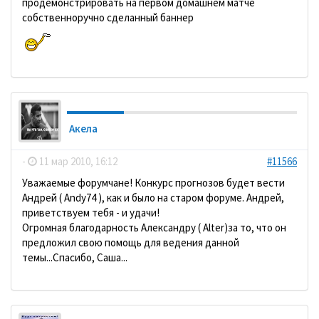
продемонстрировать на первом домашнем матче
собственноручно сделанный баннер
Акела
-
11 мар 2010, 16:12
#11566
Уважаемые форумчане! Конкурс прогнозов будет вести
Андрей ( Andy74 ), как и было на старом форуме. Андрей,
приветствуем тебя - и удачи!
Огромная благодарность Александру ( Alter)за то, что он
предложил свою помощь для ведения данной
темы...Спасибо, Саша...