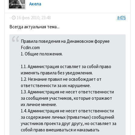
Акела
-
16 фев 2010, 23:48
#476
Всегда актуальная тема...
Правила поведения на Динамовском форуме
Fcdin.com
1. Общие положения.
1.1. Администрация оставляет за собой право
изменять правила без уведомления.
1.2. Незнание правил не освобождает от
ответственности за их нарушение.
1.3. Администрация не несет ответственности
за сообщения участников, которые отражают
их личное мнение.
1.4. Администрация не несет ответственности
за содержание личных (приватных) сообщений
участников проекта друг другу, но оставляет за
собой право вмешиваться и наказывать