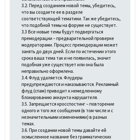
3.2. Перед созданием новой темы, убедитесь,
что вы создаете ее в разделе
соответствующей тематики. Так же убедитесь,
что подобной темы на форуме не существует.
3.3 Все новые темы будут подвергаться
премодерации – предварительной проверке
модераторами. Процесс премодерации может
занять до двух дней. Если по истечении этого
срока ваша тема так и не появилась, значит
подобная уже существует или она была
неправильно оформлена.
3.4. Флуд удаляется. Флудеры
предупреждаются и наказываются. Рекламный
флуд (спам) приводит к немедленному
блокированию аккаунта нарушителя.
3.5. Запрещается кросспостинг – повторение
одного и того же сообщения (в том числе и с
незначительными изменениями) в разных
темах.
3.6. При создании новой темы давайте ей
осмысленное название без грамматических