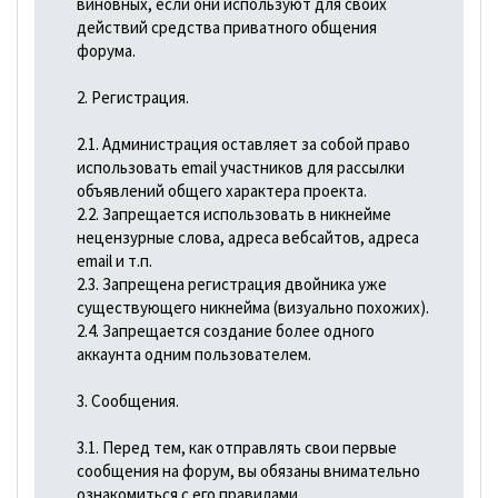
виновных, если они используют для своих
действий средства приватного общения
форума.
2. Регистрация.
2.1. Администрация оставляет за собой право
использовать email участников для рассылки
объявлений общего характера проекта.
2.2. Запрещается использовать в никнейме
нецензурные слова, адреса вебсайтов, адреса
email и т.п.
2.3. Запрещена регистрация двойника уже
существующего никнейма (визуально похожих).
2.4. Запрещается создание более одного
аккаунта одним пользователем.
3. Сообщения.
3.1. Перед тем, как отправлять свои первые
сообщения на форум, вы обязаны внимательно
ознакомиться с его правилами.