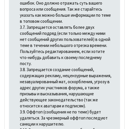
ошибок. Оно должно отражать суть вашего
вопроса или сообщения. Так же старайтесь
указать как можно больше информации по теме
в топовом сообщении.
3.7. Запрещается оставлять более двух
сообщений подряд (если только между ними
нет сообщений других пользователей) в одной
теме в течении небольшого отрезка времени.
Пользуйтесь редактированием, если хотите
что-нибудь добавить к своему последнему
посту.
3.8. Запрещается создание сообщений,
содержащих рекламу, нецензурные выражения,
незавуалированный мат, оскорбления, угрозу в
адрес других участников форума, а также
призывы и высказывания, наpyшающие
действующее законодательство (так же
относится к аватарам и подписям).
3.9. Оффтоп (сообщения не по теме) будет
удаляться. За чрезмерный оффтоп последуют
санкции к нарушителю.