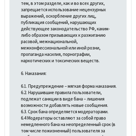
тем, в этом разделе, как и во всех других,
запрещается использование нецензурных
выражений, оскорбление других лиц,
публикация сообщений, нарушающих
действующее законодательство РФ, каким-
либо образом призывающих к разжиганию
расовой, межнациональной,
межконфессиональной или иной розни,
пропаганда насилия, порнографии,
наркотических и токсических веществ.
6. Наказания:
6.1. Предупреждение – мягкая форма наказания.
6.2. Нарушившие правила пользователи,
подлежат санкции в виде бана – лишения
возможности добавлять новые сообщения.
6.3. Срок бана определяется модераторами.
6.4 Модераторы оставляют за собой право
немедленного бана на неопределенный срок (в
том числе пожизненный) пользователя за