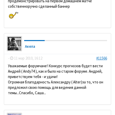
продемонстрировать на первом домашнем матче
собственноручно сделанный баннер
Акела
-
11 мар 2010, 16:12
#11566
Уважаемые форумчане! Конкурс прогнозов будет вести
Андрей ( Andy74 ), как и было на старом форуме. Андрей,
приветствуем тебя - и удачи!
Огромная благодарность Александру ( Alter)за то, что он
предложил свою помощь для ведения данной
темы...Спасибо, Саша...