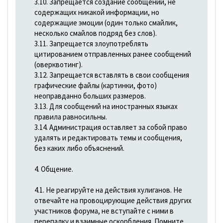
3.10. Запрещается создание сообщений, не
содержащих никакой информации, но
содержащие эмоции (один только смайлик,
несколько смайлов подряд без слов).
3.11. Запрещается злоупотреблять
цитированием отправленных ранее сообщений
(оверквотинг).
3.12. Запрещается вставлять в свои сообщения
графические файлы (картинки, фото)
неоправданно больших размеров.
3.13. Для сообщений на иностранных языках
правила равносильны.
3.14. Администрация оставляет за собой право
удалять и редактировать темы и сообщения,
без каких либо объяснений.
4. Общение.
4.1. Не реагируйте на действия хулиганов. Не
отвечайте на провоцирующие действия других
участников форума, не вступайте с ними в
перепалку и взаимные оскорбления. Помните,