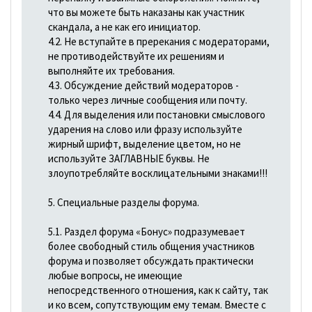
что вы можете быть наказаны как участник
скандала, а не как его инициатор.
4.2. Не вступайте в пререкания с модераторами,
не противодействуйте их решениям и
выполняйте их требования.
4.3. Обсуждение действий модераторов -
только через личные сообщения или почту.
4.4. Для выделения или постановки смыслового
ударения на слово или фразу используйте
жирный шрифт, выделение цветом, но не
используйте ЗАГЛАВНЫЕ буквы. Не
злоупотребляйте восклицательными знаками!!!
5. Специальные разделы форума.
5.1. Раздел форума «Бонус» подразумевает
более свободный стиль общения участников
форума и позволяет обсуждать практически
любые вопросы, не имеющие
непосредственного отношения, как к сайту, так
и ко всем, сопутствующим ему темам. Вместе с