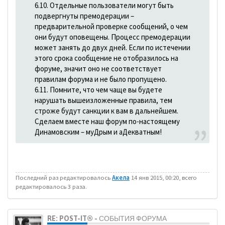
6.10. Отдельные пользователи могут быть
подвергнуты премодерации –
предварительной проверке сообщений, о чем
они будут оповещены. Процесс премодерации
может занять до двух дней. Если по истечении
этого срока сообщение не отобразилось на
форуме, значит оно не соответствует
правилам форума и не было пропущено.
6.11. Помните, что чем чаще вы будете
нарушать вышеизложенные правила, тем
строже будут санкции к вам в дальнейшем.
Сделаем вместе наш форум по-настоящему
Динамовским – муДрым и аДекватным!
Последний раз редактировалось
Акела
14 янв 2015, 00:20, всего
редактировалось 3 раза.
RE: POST-IT® - СОБЫТИЯ ФОРУМА