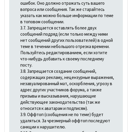
ошибок. Оно должно отражать суть вашего
вопроса или сообщения. Так же старайтесь
указать как можно больше информации по теме
в топовом сообщении.
3.7. Запрещается оставлять более двух
сообщений подряд (если только между ними
нет сообщений других пользователей) в одной
теме в течении небольшого отрезка времени.
Пользуйтесь редактированием, если хотите
что-нибудь добавить к своему последнему
посту.
3.8. Запрещается создание сообщений,
содержащих рекламу, нецензурные выражения,
незавуалированный мат, оскорбления, угрозу в
адрес других участников форума, а также
призывы и высказывания, наpyшающие
действующее законодательство (так же
относится к аватарам и подписям).
3.9. Оффтоп (сообщения не по теме) будет
удаляться. За чрезмерный оффтоп последуют
санкции к нарушителю.