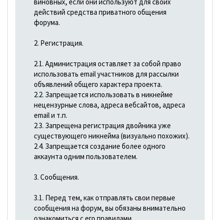
виновных, если они используют для своих
действий средства приватного общения
форума.
2. Регистрация.
2.1. Администрация оставляет за собой право
использовать email участников для рассылки
объявлений общего характера проекта.
2.2. Запрещается использовать в никнейме
нецензурные слова, адреса вебсайтов, адреса
email и т.п.
2.3. Запрещена регистрация двойника уже
существующего никнейма (визуально похожих).
2.4. Запрещается создание более одного
аккаунта одним пользователем.
3. Сообщения.
3.1. Перед тем, как отправлять свои первые
сообщения на форум, вы обязаны внимательно
ознакомиться с его правилами.