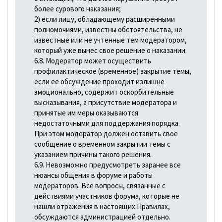
более сурового наказания;
2) если лицу, обладающему расширенными
полномочиями, известны обстоятельства, не
известные или не учтенные тем модератором,
который уже вынес свое решение о наказании.
6.8. Модератор может осуществить
профилактическое (временное) закрытие темы,
если ее обсуждение проходит излишне
эмоционально, содержит оскорбительные
высказывания, а присутствие модератора и
принятые им меры оказываются
недостаточными для поддержания порядка.
При этом модератор должен оставить свое
сообщение о временном закрытии темы с
указанием причины такого решения.
6.9. Невозможно предусмотреть заранее все
нюансы общения в форуме и работы
модераторов. Все вопросы, связанные с
действиями участников форума, которые не
нашли отражения в настоящих Правилах,
обсуждаются администрацией отдельно.