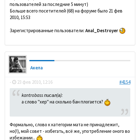
пользователей за последние 5 минут)
Больше всего посетителей (68) на форуме было 21 фев
2010, 15:53
Зарегистрированные пользователи:
Anal_Destroyer
Акела
-
23 фев 2010, 12:16
#4154
kantrobass писал(а):
а слово "хер" на сколько бан плогается?
Формально, слово к категории мата не принадлежит,
но(!), мой совет - избегать, всё же, употребление оного во
избежании...