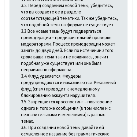
3.2. Перед созданием новой темы, убедитесь,
что вы создаете ее в разделе
соответствующей тематики. Так же убедитесь,
что подобной темы на форуме не существует.
3.3 Все новые темы будут подвергаться
премодерации – предварительной проверке
модераторами. Процесс премодерации может
занять до двух дней. Если по истечении этого
срока ваша тема так и не появилась, значит
подобная уже существует или она была
неправильно оформлена.
3.4. Флуд удаляется. Флудеры
предупреждаются и наказываются. Рекламный
флуд (спам) приводит к немедленному
блокированию аккаунта нарушителя.
3.5. Запрещается кросспостинг – повторение
одного и того же сообщения (в том числе и с
незначительными изменениями) в разных
темах.
3.6. При создании новой темы давайте ей
осмысленное название без грамматических