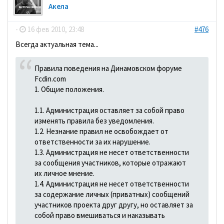
Акела
-
16 фев 2010, 23:48
#476
Всегда актуальная тема...
Правила поведения на Динамовском форуме
Fcdin.com
1. Общие положения.
1.1. Администрация оставляет за собой право
изменять правила без уведомления.
1.2. Незнание правил не освобождает от
ответственности за их нарушение.
1.3. Администрация не несет ответственности
за сообщения участников, которые отражают
их личное мнение.
1.4. Администрация не несет ответственности
за содержание личных (приватных) сообщений
участников проекта друг другу, но оставляет за
собой право вмешиваться и наказывать