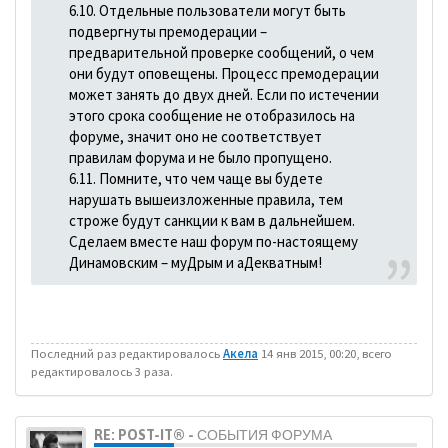
6.10. Отдельные пользователи могут быть
подвергнуты премодерации –
предварительной проверке сообщений, о чем
они будут оповещены. Процесс премодерации
может занять до двух дней. Если по истечении
этого срока сообщение не отобразилось на
форуме, значит оно не соответствует
правилам форума и не было пропущено.
6.11. Помните, что чем чаще вы будете
нарушать вышеизложенные правила, тем
строже будут санкции к вам в дальнейшем.
Сделаем вместе наш форум по-настоящему
Динамовским – муДрым и аДекватным!
Последний раз редактировалось
Акела
14 янв 2015, 00:20, всего
редактировалось 3 раза.
RE: POST-IT® - СОБЫТИЯ ФОРУМА