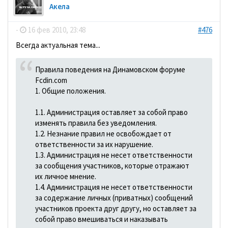
Акела
-
16 фев 2010, 23:48
#476
Всегда актуальная тема...
Правила поведения на Динамовском форуме
Fcdin.com
1. Общие положения.
1.1. Администрация оставляет за собой право
изменять правила без уведомления.
1.2. Незнание правил не освобождает от
ответственности за их нарушение.
1.3. Администрация не несет ответственности
за сообщения участников, которые отражают
их личное мнение.
1.4. Администрация не несет ответственности
за содержание личных (приватных) сообщений
участников проекта друг другу, но оставляет за
собой право вмешиваться и наказывать