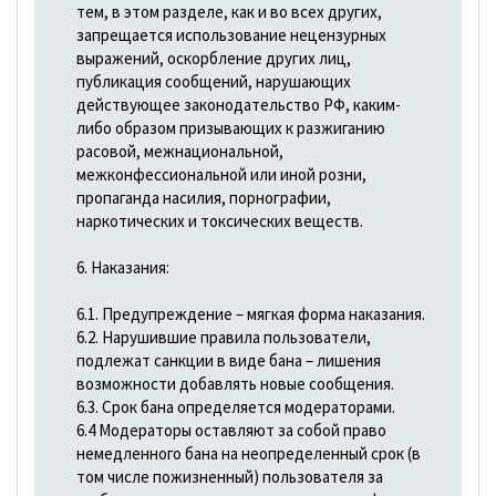
тем, в этом разделе, как и во всех других,
запрещается использование нецензурных
выражений, оскорбление других лиц,
публикация сообщений, нарушающих
действующее законодательство РФ, каким-
либо образом призывающих к разжиганию
расовой, межнациональной,
межконфессиональной или иной розни,
пропаганда насилия, порнографии,
наркотических и токсических веществ.
6. Наказания:
6.1. Предупреждение – мягкая форма наказания.
6.2. Нарушившие правила пользователи,
подлежат санкции в виде бана – лишения
возможности добавлять новые сообщения.
6.3. Срок бана определяется модераторами.
6.4 Модераторы оставляют за собой право
немедленного бана на неопределенный срок (в
том числе пожизненный) пользователя за