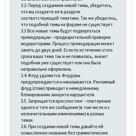
3.2. Перед созданием новой темы, убедитесь,
что вы создаете ее в разделе
соответствующей тематики. Так же убедитесь,
что подобной темы на форуме не существует.
3.3 Все новые темы будут подвергаться
премодерации – предварительной проверке
модераторами. Процесс премодерации может
занять до двух дней. Если по истечении этого
срока ваша тема так и не появилась, значит
подобная уже существует или она была
неправильно оформлена.
3.4. Флуд удаляется. Флудеры
предупреждаются и наказываются. Рекламный
флуд (спам) приводит к немедленному
блокированию аккаунта нарушителя.
3.5. Запрещается кросспостинг – повторение
одного и того же сообщения (в том числе и с
незначительными изменениями) в разных
темах.
3.6. При создании новой темы давайте ей
осмысленное название без грамматических