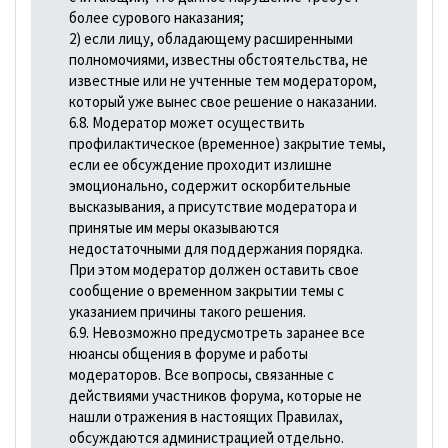
более сурового наказания;
2) если лицу, обладающему расширенными
полномочиями, известны обстоятельства, не
известные или не учтенные тем модератором,
который уже вынес свое решение о наказании.
6.8. Модератор может осуществить
профилактическое (временное) закрытие темы,
если ее обсуждение проходит излишне
эмоционально, содержит оскорбительные
высказывания, а присутствие модератора и
принятые им меры оказываются
недостаточными для поддержания порядка.
При этом модератор должен оставить свое
сообщение о временном закрытии темы с
указанием причины такого решения.
6.9. Невозможно предусмотреть заранее все
нюансы общения в форуме и работы
модераторов. Все вопросы, связанные с
действиями участников форума, которые не
нашли отражения в настоящих Правилах,
обсуждаются администрацией отдельно.