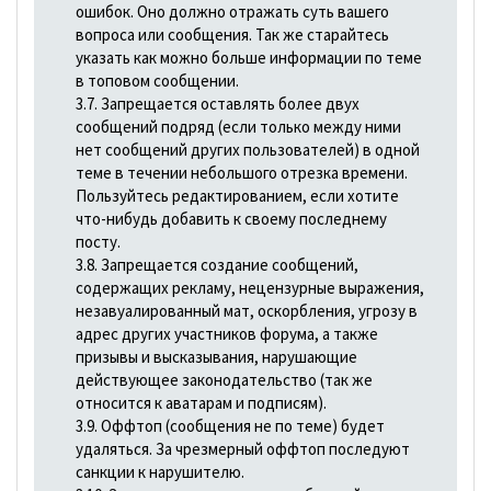
ошибок. Оно должно отражать суть вашего
вопроса или сообщения. Так же старайтесь
указать как можно больше информации по теме
в топовом сообщении.
3.7. Запрещается оставлять более двух
сообщений подряд (если только между ними
нет сообщений других пользователей) в одной
теме в течении небольшого отрезка времени.
Пользуйтесь редактированием, если хотите
что-нибудь добавить к своему последнему
посту.
3.8. Запрещается создание сообщений,
содержащих рекламу, нецензурные выражения,
незавуалированный мат, оскорбления, угрозу в
адрес других участников форума, а также
призывы и высказывания, наpyшающие
действующее законодательство (так же
относится к аватарам и подписям).
3.9. Оффтоп (сообщения не по теме) будет
удаляться. За чрезмерный оффтоп последуют
санкции к нарушителю.