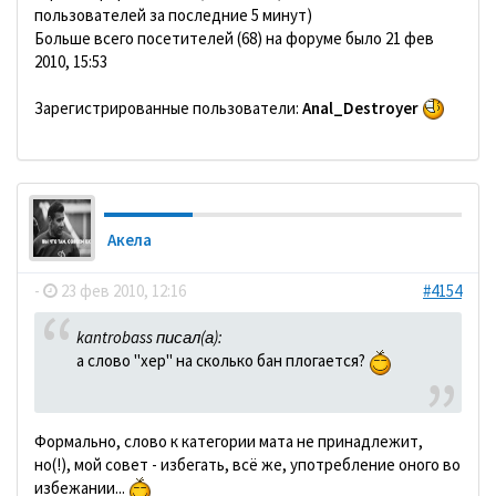
пользователей за последние 5 минут)
Больше всего посетителей (68) на форуме было 21 фев
2010, 15:53
Зарегистрированные пользователи:
Anal_Destroyer
Акела
-
23 фев 2010, 12:16
#4154
kantrobass писал(а):
а слово "хер" на сколько бан плогается?
Формально, слово к категории мата не принадлежит,
но(!), мой совет - избегать, всё же, употребление оного во
избежании...