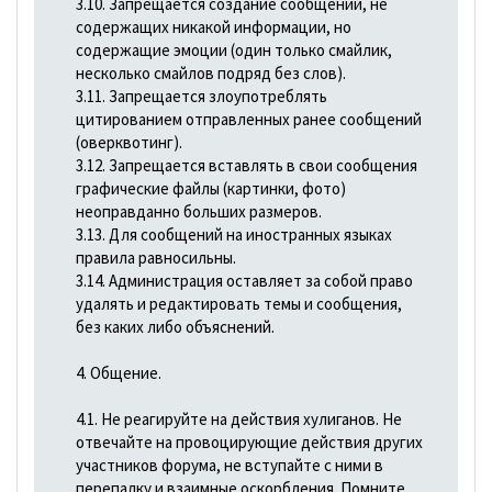
3.10. Запрещается создание сообщений, не
содержащих никакой информации, но
содержащие эмоции (один только смайлик,
несколько смайлов подряд без слов).
3.11. Запрещается злоупотреблять
цитированием отправленных ранее сообщений
(оверквотинг).
3.12. Запрещается вставлять в свои сообщения
графические файлы (картинки, фото)
неоправданно больших размеров.
3.13. Для сообщений на иностранных языках
правила равносильны.
3.14. Администрация оставляет за собой право
удалять и редактировать темы и сообщения,
без каких либо объяснений.
4. Общение.
4.1. Не реагируйте на действия хулиганов. Не
отвечайте на провоцирующие действия других
участников форума, не вступайте с ними в
перепалку и взаимные оскорбления. Помните,