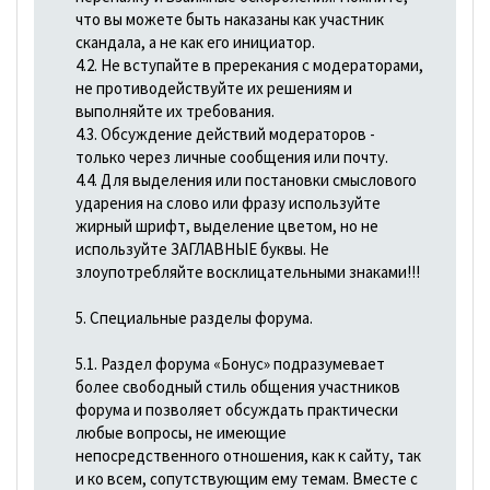
что вы можете быть наказаны как участник
скандала, а не как его инициатор.
4.2. Не вступайте в пререкания с модераторами,
не противодействуйте их решениям и
выполняйте их требования.
4.3. Обсуждение действий модераторов -
только через личные сообщения или почту.
4.4. Для выделения или постановки смыслового
ударения на слово или фразу используйте
жирный шрифт, выделение цветом, но не
используйте ЗАГЛАВНЫЕ буквы. Не
злоупотребляйте восклицательными знаками!!!
5. Специальные разделы форума.
5.1. Раздел форума «Бонус» подразумевает
более свободный стиль общения участников
форума и позволяет обсуждать практически
любые вопросы, не имеющие
непосредственного отношения, как к сайту, так
и ко всем, сопутствующим ему темам. Вместе с