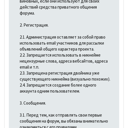
виновных, если они используют для своих
действий средства приватного общения
форума.
2. Регистрация.
2.1. Администрация оставляет за собой право
использовать email участников для рассылки
объявлений общего характера проекта.
2.2. Запрещается использовать в никнейме
нецензурные слова, адреса вебсайтов, адреса
email и т.п.
2.3. Запрещена регистрация двойника уже
существующего никнейма (визуально похожих).
2.4. Запрещается создание более одного
аккаунта одним пользователем.
3. Сообщения.
3.1. Перед тем, как отправлять свои первые
сообщения на форум, вы обязаны внимательно
ознакомиться с его правилами.