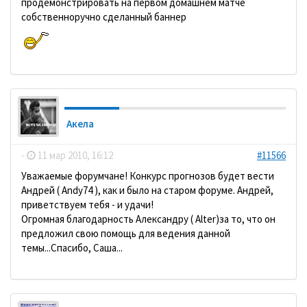
продемонстрировать на первом домашнем матче
собственноручно сделанный баннер
Акела
-
11 мар 2010, 16:12
#11566
Уважаемые форумчане! Конкурс прогнозов будет вести
Андрей ( Andy74 ), как и было на старом форуме. Андрей,
приветствуем тебя - и удачи!
Огромная благодарность Александру ( Alter)за то, что он
предложил свою помощь для ведения данной
темы...Спасибо, Саша...