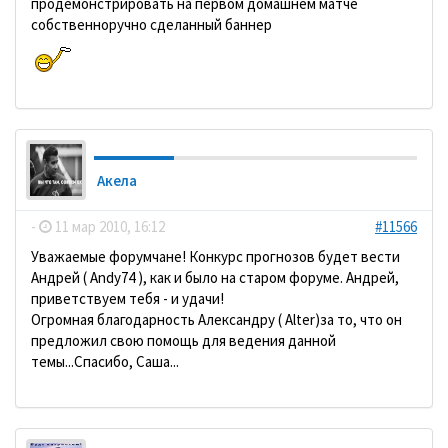
продемонстрировать на первом домашнем матче
собственноручно сделанный баннер
Акела
-
11 мар 2010, 16:12
#11566
Уважаемые форумчане! Конкурс прогнозов будет вести
Андрей ( Andy74 ), как и было на старом форуме. Андрей,
приветствуем тебя - и удачи!
Огромная благодарность Александру ( Alter)за то, что он
предложил свою помощь для ведения данной
темы...Спасибо, Саша...