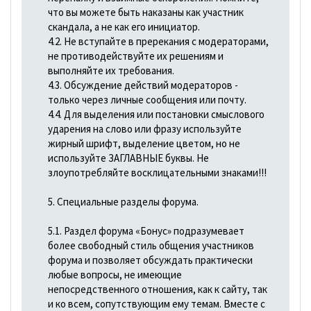
что вы можете быть наказаны как участник
скандала, а не как его инициатор.
4.2. Не вступайте в пререкания с модераторами,
не противодействуйте их решениям и
выполняйте их требования.
4.3. Обсуждение действий модераторов -
только через личные сообщения или почту.
4.4. Для выделения или постановки смыслового
ударения на слово или фразу используйте
жирный шрифт, выделение цветом, но не
используйте ЗАГЛАВНЫЕ буквы. Не
злоупотребляйте восклицательными знаками!!!
5. Специальные разделы форума.
5.1. Раздел форума «Бонус» подразумевает
более свободный стиль общения участников
форума и позволяет обсуждать практически
любые вопросы, не имеющие
непосредственного отношения, как к сайту, так
и ко всем, сопутствующим ему темам. Вместе с