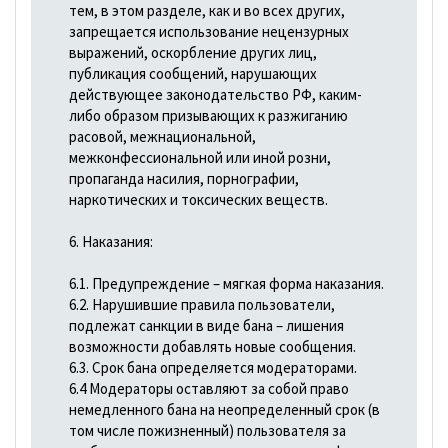
тем, в этом разделе, как и во всех других,
запрещается использование нецензурных
выражений, оскорбление других лиц,
публикация сообщений, нарушающих
действующее законодательство РФ, каким-
либо образом призывающих к разжиганию
расовой, межнациональной,
межконфессиональной или иной розни,
пропаганда насилия, порнографии,
наркотических и токсических веществ.
6. Наказания:
6.1. Предупреждение – мягкая форма наказания.
6.2. Нарушившие правила пользователи,
подлежат санкции в виде бана – лишения
возможности добавлять новые сообщения.
6.3. Срок бана определяется модераторами.
6.4 Модераторы оставляют за собой право
немедленного бана на неопределенный срок (в
том числе пожизненный) пользователя за