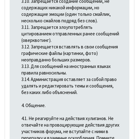
3.10. Запрещается создание сообщений, не
содержащих никакой информации, но
содержащие эмоции (один только смайлик,
несколько смайлов подряд без слов).
3.11. Запрещается злоупотреблять
цитированием отправленных ранее сообщений
(оверквотинг).
3.12. Запрещается вставлять в свои сообщения
графические файлы (картинки, фото)
неоправданно больших размеров.
3.13. Для сообщений на иностранных языках
правила равносильны.
3.14. Администрация оставляет за собой право
удалять и редактировать темы и сообщения,
без каких либо объяснений.
4. Общение.
4.1. Не реагируйте на действия хулиганов. Не
отвечайте на провоцирующие действия других
участников форума, не вступайте с ними в
перепалку и взаимные оскорбления. Помните,