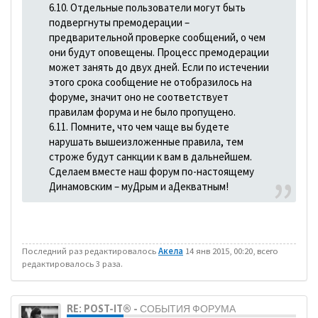
6.10. Отдельные пользователи могут быть
подвергнуты премодерации –
предварительной проверке сообщений, о чем
они будут оповещены. Процесс премодерации
может занять до двух дней. Если по истечении
этого срока сообщение не отобразилось на
форуме, значит оно не соответствует
правилам форума и не было пропущено.
6.11. Помните, что чем чаще вы будете
нарушать вышеизложенные правила, тем
строже будут санкции к вам в дальнейшем.
Сделаем вместе наш форум по-настоящему
Динамовским – муДрым и аДекватным!
Последний раз редактировалось
Акела
14 янв 2015, 00:20, всего
редактировалось 3 раза.
RE: POST-IT® - СОБЫТИЯ ФОРУМА