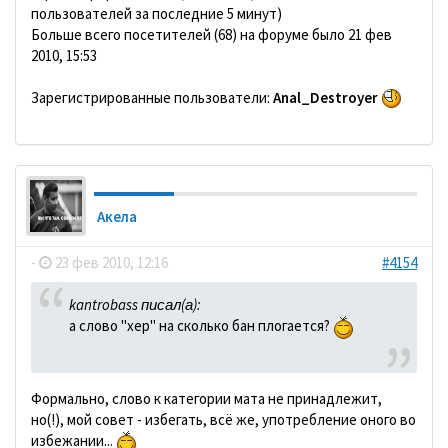
пользователей за последние 5 минут)
Больше всего посетителей (68) на форуме было 21 фев
2010, 15:53
Зарегистрированные пользователи:
Anal_Destroyer
Акела
-
23 фев 2010, 12:16
#4154
kantrobass писал(а):
а слово "хер" на сколько бан плогается?
Формально, слово к категории мата не принадлежит,
но(!), мой совет - избегать, всё же, употребление оного во
избежании...