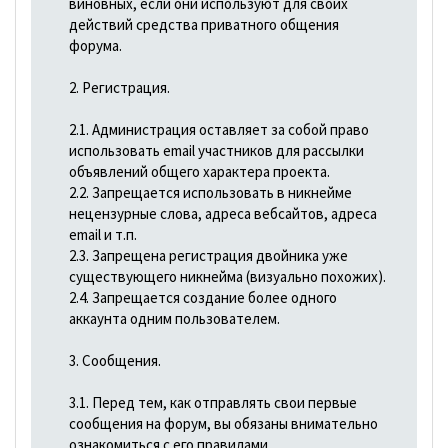
виновных, если они используют для своих
действий средства приватного общения
форума.
2. Регистрация.
2.1. Администрация оставляет за собой право
использовать email участников для рассылки
объявлений общего характера проекта.
2.2. Запрещается использовать в никнейме
нецензурные слова, адреса вебсайтов, адреса
email и т.п.
2.3. Запрещена регистрация двойника уже
существующего никнейма (визуально похожих).
2.4. Запрещается создание более одного
аккаунта одним пользователем.
3. Сообщения.
3.1. Перед тем, как отправлять свои первые
сообщения на форум, вы обязаны внимательно
ознакомиться с его правилами.