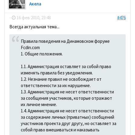
Акела
-
16 фев 2010, 23:48
#476
Всегда актуальная тема...
Правила поведения на Динамовском форуме
Fcdin.com
1. Общие положения.
1.1. Администрация оставляет за собой право
изменять правила без уведомления.
1.2. Незнание правил не освобождает от
ответственности за их нарушение.
1.3. Администрация не несет ответственности
за сообщения участников, которые отражают
их личное мнение.
1.4. Администрация не несет ответственности
за содержание личных (приватных) сообщений
участников проекта друг другу, но оставляет за
собой право вмешиваться и наказывать