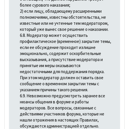
более сурового наказания;
2) если лицу, обладающему расширенными
полномочиями, известны обстоятельства, не
известные или не учтенные тем модератором,
который уже вынес свое решение о наказании.
6.8. Модератор может осуществить
профилактическое (временное) закрытие темы,
если ее обсуждение проходит излишне
эмоционально, содержит оскорбительные
высказывания, а присутствие модератора и
принятые им меры оказываются
недостаточными для поддержания порядка.
При этом модератор должен оставить свое
сообщение о временном закрытии темы с
указанием причины такого решения.
6.9. Невозможно предусмотреть заранее все
нюансы общения в форуме и работы
модераторов. Все вопросы, связанные с
действиями участников форума, которые не
нашли отражения в настоящих Правилах,
обсуждаются администрацией отдельно.