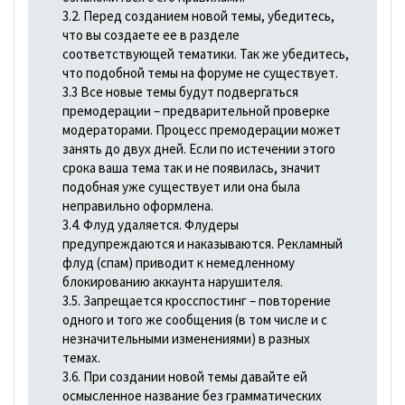
3.2. Перед созданием новой темы, убедитесь,
что вы создаете ее в разделе
соответствующей тематики. Так же убедитесь,
что подобной темы на форуме не существует.
3.3 Все новые темы будут подвергаться
премодерации – предварительной проверке
модераторами. Процесс премодерации может
занять до двух дней. Если по истечении этого
срока ваша тема так и не появилась, значит
подобная уже существует или она была
неправильно оформлена.
3.4. Флуд удаляется. Флудеры
предупреждаются и наказываются. Рекламный
флуд (спам) приводит к немедленному
блокированию аккаунта нарушителя.
3.5. Запрещается кросспостинг – повторение
одного и того же сообщения (в том числе и с
незначительными изменениями) в разных
темах.
3.6. При создании новой темы давайте ей
осмысленное название без грамматических