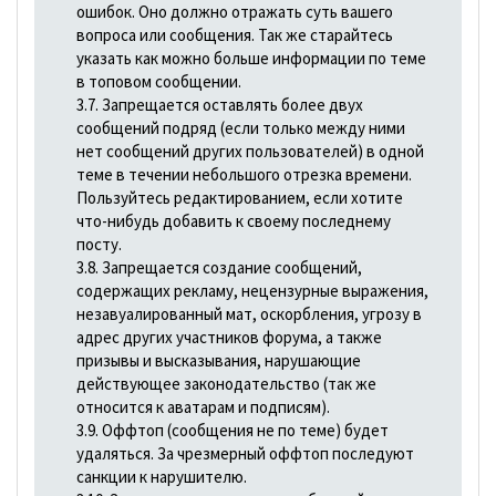
ошибок. Оно должно отражать суть вашего
вопроса или сообщения. Так же старайтесь
указать как можно больше информации по теме
в топовом сообщении.
3.7. Запрещается оставлять более двух
сообщений подряд (если только между ними
нет сообщений других пользователей) в одной
теме в течении небольшого отрезка времени.
Пользуйтесь редактированием, если хотите
что-нибудь добавить к своему последнему
посту.
3.8. Запрещается создание сообщений,
содержащих рекламу, нецензурные выражения,
незавуалированный мат, оскорбления, угрозу в
адрес других участников форума, а также
призывы и высказывания, наpyшающие
действующее законодательство (так же
относится к аватарам и подписям).
3.9. Оффтоп (сообщения не по теме) будет
удаляться. За чрезмерный оффтоп последуют
санкции к нарушителю.